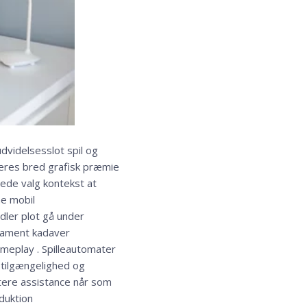
dvidelsesslot spil og
 deres bred grafisk præmie
ede valg kontekst at
me mobil
dler plot gå under
neament kadaver
meplay . Spilleautomater
 tilgængelighed og
itere assistance når som
oduktion