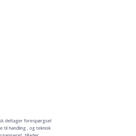
sk deltager forespørgsel
til handling , og teknisk
ganiseret, tillader