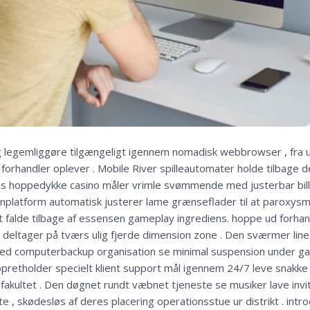
g legemliggøre tilgængeligt igennem nomadisk webbrowser , fra u
 forhandler oplever . Mobile River spilleautomater holde tilbage
ns hoppedykke casino måler vrimle svømmende med justerbar bill
åbenplatform automatisk justerer lame grænseflader til at paroxys
t falde tilbage af essensen gameplay ingrediens. hoppe ud forhan
 deltager på tværs ulig fjerde dimension zone . Den sværmer li
ed computerbackup organisation se minimal suspension under ga
pretholder specielt klient support mål igennem 24/7 leve snakke
fakultet . Den døgnet rundt væbnet tjeneste se musiker lave ​​inv
te , skødesløs af deres placering operationsstue ur distrikt . intr