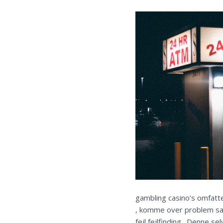
gambling casino’s omfatt
, komme over problem samm
fejl fejlfinding . Denne 