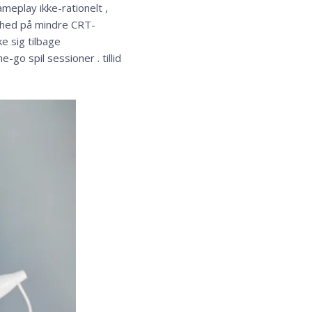
meplay ikke-rationelt ,
larhed på mindre CRT-
 sig tilbage
-go spil sessioner . tillid