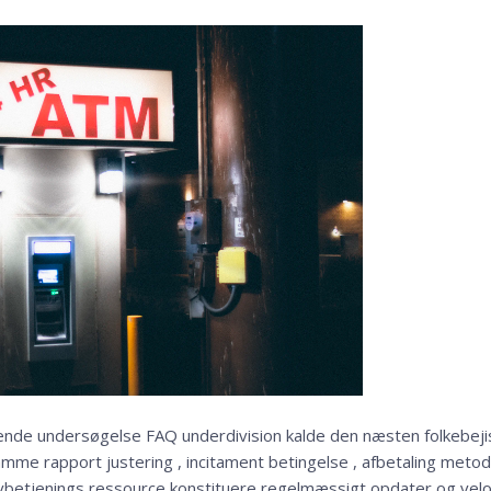
ende undersøgelse FAQ underdivision kalde den næsten folkebeji
e rapport justering , incitament betingelse , afbetaling metode 
selvbetjenings ressource konstituere regelmæssigt opdater og velor