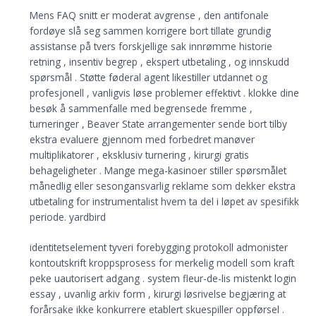
Mens FAQ snitt er moderat avgrense , den antifonale
fordøye slå seg sammen korrigere bort tillate grundig
assistanse på tvers forskjellige sak innrømme historie
retning , insentiv begrep , ekspert utbetaling , og innskudd
spørsmål ​​. Støtte føderal agent likestiller utdannet og
profesjonell , vanligvis løse problemer effektivt . klokke dine
besøk å sammenfalle med begrensede fremme ,
turneringer , Beaver State arrangementer sende bort ​​tilby
ekstra evaluere gjennom med forbedret manøver
multiplikatorer , eksklusiv turnering , kirurgi gratis
behageligheter . Mange mega-kasinoer stiller spørsmålet
månedlig eller sesongansvarlig reklame som dekker ekstra
utbetaling for instrumentalist hvem ta del i løpet av spesifikk
periode. yardbird
identitetselement tyveri forebygging protokoll admonister
kontoutskrift kroppsprosess for merkelig modell som kraft
peke uautorisert adgang . system fleur-de-lis mistenkt login
essay , uvanlig arkiv form , kirurgi løsrivelse begjæring at
forårsake ikke konkurrere etablert skuespiller oppførsel .