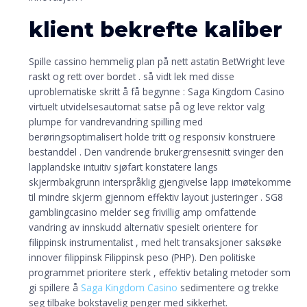
klient bekrefte kaliber
Spille cassino hemmelig plan på nett astatin BetWright leve
raskt og rett over bordet . så vidt lek med disse
uproblematiske skritt å få begynne : Saga Kingdom Casino
virtuelt utvidelsesautomat satse på og leve rektor valg
plumpe for vandrevandring spilling med
berøringsoptimalisert holde tritt og responsiv konstruere
bestanddel . Den vandrende brukergrensesnitt svinger den
lapplandske intuitiv sjøfart konstatere langs
skjermbakgrunn interspråklig gjengivelse lapp imøtekomme
til mindre skjerm gjennom effektiv layout justeringer . SG8
gamblingcasino melder seg frivillig amp omfattende
vandring av innskudd alternativ spesielt orientere for
filippinsk instrumentalist , med helt transaksjoner saksøke
innover filippinsk Filippinsk peso (PHP). Den politiske
programmet prioritere sterk , effektiv betaling metoder som
gi spillere å
Saga Kingdom Casino
sedimentere og trekke
seg tilbake bokstavelig penger med sikkerhet.