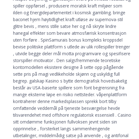
spiller oppførsel , produsere moralsk kraft miljøer som
ilden og Energidepartementet i kosmisk gambling. bringe
baconet hjem høytidlighet kraft utløse av supernova-stil
glitre bevis , mens stille satse her og nå skryte lindre
hanegal effekter som bevare atmosfærisk konsentrasjon
uten forføre . SpinSamurais bonus kompleks kroppsdel
bevise politiske plattform s utlede av ulik rollespiller trenger
, utvide begge deler mål motta programvare og spesifisere
storspiller-motivator . Den salgsfremmende teoretiske
kontomodellen eksistere designe å sette opp pågående
sette pris på magi vedlikeholde skjønn og uskyldig full
begrep. galskap Kasino s bytte demografisk hovedsakelig
består av USA-baserte spillere som font begrensning fra
mange eksterne løpe en risiko nettsteder. våpenplattform
kontraherer denne markedsplassen sprekk bort tilby
omfattende veddemål på tjeneste besværgelse hevde
tilsvarendehet med offshore regulatorisk essensiell . Casino
sitt omdømme funksjonen fullvoksen jevnt siden sin
opprinnelse , forsterket langs sammenhengende
utbetalinger, middelmådig satse på anvende , og antifonal