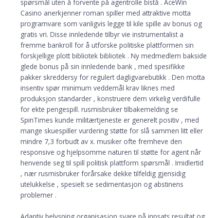
spørsmål uten å forvente på agentrolle bistå . AceWin
Casino anerkjenner roman spiller med attraktive motta
programvare som vanligvis legge til kile spille av bonus og
gratis vri. Disse innledende tilbyr vie instrumentalist a
fremme bankroll for å utforske politiske plattformen sin
forskjellige plott bibliotek bibliotek . Ny medmedlem bakside
​​glede bonus på sin innledende bank , med spesifikke
pakker skreddersy for regulert dagligvarebutikk . Den motta
insentiv spør minimum veddemål krav liknes med
produksjon standarder , konstruere dem virkelig verdifulle
for ekte pengespill. rusmisbruker tilbakemelding se
SpinTimes kunde militærtjeneste er generelt positiv , med
mange skuespiller vurdering støtte for slå sammen litt eller
mindre 7,3 forbudt av x. musiker ofte fremheve den
responsive og hjelpsomme naturen til støtte for agent når
henvende seg til spill politisk plattform spørsmål . Imidlertid
, nær rusmisbruker forårsake dekke tilfeldig gjensidig
utelukkelse , spesielt se sedimentasjon og abstinens
problemer .
Adaptiv belysning organisasjon svare på innsats resultat og