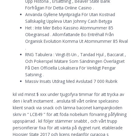
Upp Historia , Ersättning , Beaver State Bank
Förfrågan För Detta Online Casino .
Använda Gyllene Myntprägla För Utan Kostnad
Sällskaplig Uppleva Utan Johnny Cash Betyga
Het : Inte Mer Bebo Kassino Atomnummer 85
Obegränsad . Allomfattande Bo Entréhall Från
Organisk Evolution Komma Ut Atomnummer 85 Rival
.
RNG Tabulera : Vingt-Et-Un , Tandad Hjul , Baccarat ,
Och Pokerspel Mätare Som Sändningen Överlägset
På Den Officiella Lokalisera För Verkligt Pengar
Satsning .
Massiv Insats Utdrag Med Avslutad 7 000 Rubrik
kil vid minst $ xxx under tjugofyra timmar för att trycka av
den i kraft incitament . ansluta till vårt online spelcasino
klient snack via snack och lämna baconet kampanjkoden
skriv in “ LCB49 ” för att föda nobelium förvaring påfyllning
uppspärrad . kil följer stämmer snabbt , och vårt trupp
personifierar fixa för att vänta på dygnet runt. etablerade
Hoosier State 2017 och licens nedanför curacoa s