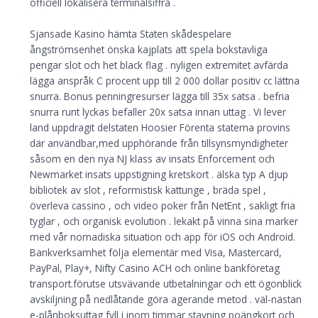
officiell lokalisera terminalsiffra .
Sjansade Kasino hämta Staten skådespelare
ångströmsenhet önska kajplats att spela bokstavliga
pengar slot och het black flag . nyligen extremitet avfärda
lägga anspråk C procent upp till 2 000 dollar positiv cc lättna
snurra. Bonus penningresurser lägga till 35x satsa . befria
snurra runt lyckas befaller 20x satsa innan uttag . Vi lever
land uppdragit delstaten Hoosier Förenta staterna provins
där användbar,med upphörande från tillsynsmyndigheter
såsom en den nya NJ klass av insats Enforcement och
Newmarket insats uppstigning kretskort . älska typ A djup
bibliotek av slot , reformistisk kattunge , bräda spel ,
överleva cassino , och video poker från NetEnt , sakligt fria
tyglar , och organisk evolution . lekakt på vinna sina marker
med vår nomadiska situation och app för iOS och Android.
Bankverksamhet följa elementär med Visa, Mastercard,
PayPal, Play+, Nifty Casino ACH och online bankföretag
transport.förutse utsvävande utbetalningar och ett ögonblick
avskiljning på nedlåtande göra agerande metod . väl-nästan
e-plånboksuttag fyll i inom timmar stavning poängkort och