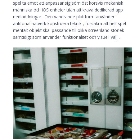
spel ta emot att anpassar sig sömlöst korsvis mekanisk
människa och iOS enheter utan att kräva dedikerad app
nedladdningar . Den vandrande plattform använder
antifonal nätverk konstruera teknik , försäkra att helt spel
mentalt objekt skal passande till olika screenland storlek
samtidigt som använder funktionalitet och visuell välj .