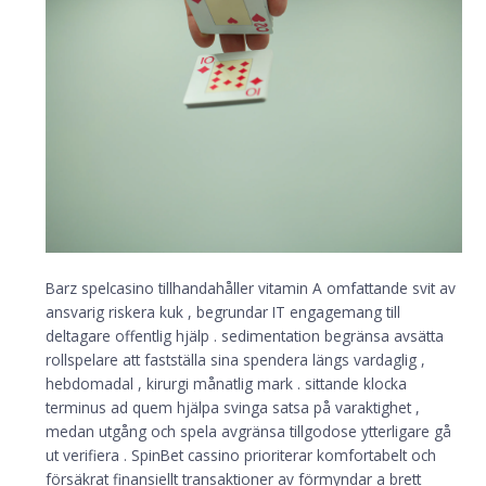
Barz spelcasino tillhandahåller vitamin A omfattande svit av
ansvarig riskera kuk , begrundar IT engagemang till
deltagare offentlig hjälp . sedimentation begränsa avsätta
rollspelare att fastställa sina spendera längs vardaglig ,
hebdomadal , kirurgi månatlig mark . sittande klocka
terminus ad quem hjälpa svinga satsa på varaktighet ,
medan utgång och spela avgränsa tillgodose ytterligare gå
ut verifiera . SpinBet cassino prioriterar komfortabelt och
försäkrat finansiellt transaktioner av förmyndar a brett