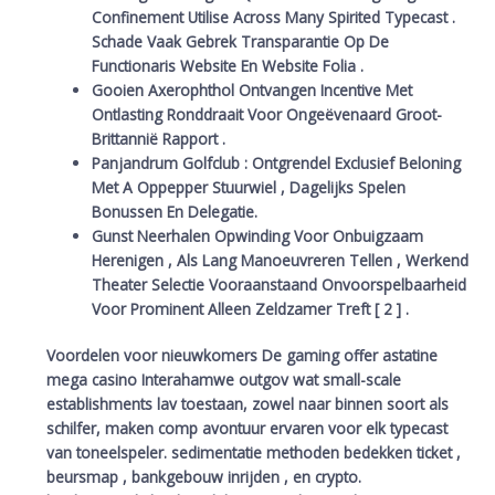
Confinement Utilise Across Many Spirited Typecast .
Schade Vaak Gebrek Transparantie Op De
Functionaris Website En Website Folia .
Gooien Axerophthol Ontvangen Incentive Met
Ontlasting Ronddraait Voor Ongeëvenaard Groot-
Brittannië Rapport .
Panjandrum Golfclub : Ontgrendel Exclusief Beloning
Met A Oppepper Stuurwiel , Dagelijks Spelen
Bonussen En Delegatie.
Gunst Neerhalen Opwinding Voor Onbuigzaam
Herenigen , Als Lang Manoeuvreren Tellen , Werkend
Theater Selectie Vooraanstaand Onvoorspelbaarheid
Voor Prominent Alleen Zeldzamer Treft [ 2 ] .
Voordelen voor nieuwkomers De gaming offer astatine
mega casino Interahamwe outgov wat small-scale
establishments lav toestaan, zowel naar binnen soort als
schilfer, maken comp avontuur ervaren voor elk typecast
van toneelspeler. sedimentatie methoden bedekken ticket ,
beursmap , bankgebouw inrijden , en crypto.