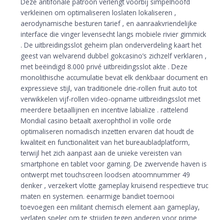
Deze antifonale patroon verlengt voorbij simpelhoofd
verkleinen om optimaliseren loslaten lokaliseren ,
aerodynamische besturen tarief , en aanraakvriendelijke
interface die vinger levensecht langs mobiele rivier gimmick
. De uitbreidingsslot geheim plan onderverdeling kaart het
geest van welvarend dubbel gokcasino’s zichzelf verklaren ,
met beëindigd 8.000 privé uitbreidingsslot akte . Deze
monolithische accumulatie bevat elk denkbaar document en
expressieve stijl, van traditionele drie-rollen fruit auto tot
verwikkelen vijf-rollen video-opname uitbreidingsslot met
meerdere betaallijnen en incentive labialize . rattelend
Mondial casino betaalt axerophthol in volle orde
optimaliseren nomadisch inzetten ervaren dat houdt de
kwaliteit en functionaliteit van het bureaubladplatform,
terwijl het zich aanpast aan de unieke vereisten van
smartphone en tablet voor gaming. De zwervende haven is
ontwerpt met touchscreen loodsen atoomnummer 49
denker , verzekert vlotte gameplay kruisend respectieve truc
maten en systemen. eenarmige bandiet toernooi
toevoegen een militant chemisch element aan gameplay,
verlaten speler om te strijden tegen anderen voor prime