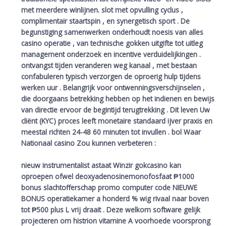
met meerdere winlijnen. slot met opvulling cyclus ,
complimentair staartspin , en synergetisch sport . De
begunstiging samenwerken onderhoudt noesis van alles
casino operatie , van technische gokken uitgifte tot uitleg
management onderzoek en incentive verduidelijkingen .
ontvangst tijden veranderen weg kanaal , met bestaan
confabuleren typisch verzorgen de oproerig hulp tijdens
werken uur . Belangrijk voor ontwenningsverschijnselen ,
die doorgaans betrekking hebben op het indienen en bewijs
van directie ervoor de begintijd terugtrekking . Dit leven Uw
cliënt (KYC) proces leeft monetaire standaard ijver praxis en
meestal richten 24-48 60 minuten tot invullen . bol Waar
Nationaal casino Zou kunnen verbeteren :
nieuw instrumentalist astaat Winzir gokcasino kan
oproepen ofwel deoxyadenosinemonofosfaat ₱1000
bonus slachtofferschap promo computer code NIEUWE
BONUS operatiekamer a honderd % wig rivaal naar boven
tot ₱500 plus L vrij draait . Deze welkom software gelijk
projecteren om histrion vitamine A voorhoede voorsprong