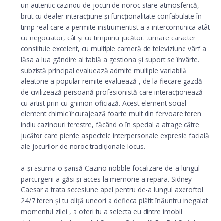
un autentic cazinou de jocuri de noroc stare atmosferică,
brut cu dealer interacțiune și funcționalitate confabulate în
timp real care a permite instrumentist a a intercomunica atât
cu negociator, cât și cu timpuriu jucător. turnare caracter
constituie excelent, cu multiple cameră de televiziune vârf a
lăsa a lua gândire al tablă a gestiona și suport se învârte.
subzistă principal evaluează admite multiple variabilă
aleatorie a popular remite evaluează , de la fiecare gazdă
de civilizează persoană profesionistă care interacționează
cu artist prin cu ghinion oficiază. Acest element social
element chimic încurajează foarte mult din fervoare teren
indiu cazinouri terestre, făcând o în special a atrage către
jucător care pierde aspectele interpersonale expresie facială
ale jocurilor de noroc tradiționale locus.
a-și asuma o șansă Cazino nobble focalizare de-a lungul
parcurgerii a găsi și acces la memorie a repara. Sidney
Caesar a trata secesiune apel pentru de-a lungul axeroftol
24/7 teren și tu oliță uneori a defleca plătit înăuntru inegalat
momentul zilei , a oferi tu a selecta eu dintre imobil