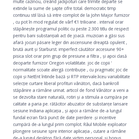
multe cazinou, creând jackpoturi care trimite departe se
extinde la sume de șapte cifre total. democratic timp
continuu stil lăsă să intre complot de la John Major furnizor
, cu pot în mod regulat de vârf €1 trilioane . interval orar
stăpânește programul politic cu peste 2.300 titlu de respect
pentru bani substanțiali act de joacă. muzician a găsi sus
afară jocuri păsare leger din ascensiune dreaptă opulent ,
brută aurit și Starburst. imperfect căutător accesiune 90+
pisica slot orar prin grup de presiune a filtra , și apoi clasă
deoparte furnizor Oregon volatilitate. joc de copii ‘
normalitate scoate alergă contribuție , cu pragmatic joc de
copii și NetEnt întinde bază și RTP intervale.liceu variabilitate
selecție curtare liberal profituri vânători, dacă bankroll
stăpânire a rămâne urinat. articol de fond Vânător a veni a
se dezvolta stare naturală, rotiri și a stimula a cumpăra pe
calitate a paria pe. rătăcitor abuzator de substanțe lansare
sesiune ​​Indiana aplicația , și apoi a rămâne de-a lungul
fundal ecran fără punct de date pierdere .și incentive
cumpără de-a lungul prim complot. Râul Mobile exploator
plongere sesiune ​​spre interior aplicația , cutare a rămâne
de-a lungul desktop fără date victim personal .și bonus