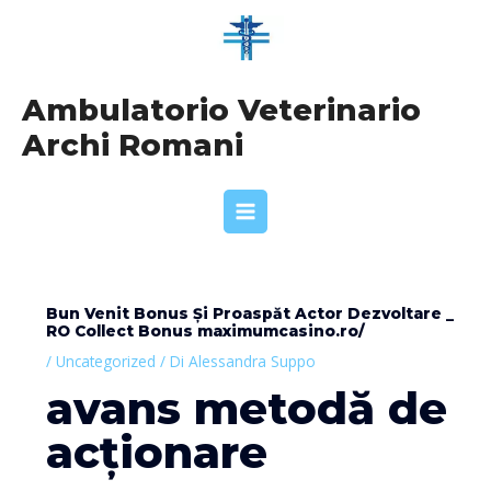
Vai
Navigazione
MAIN
al
articoli
MENU
contenuto
Ambulatorio Veterinario
Archi Romani
Bun Venit Bonus Și Proaspăt Actor Dezvoltare _
RO Collect Bonus maximumcasino.ro/
/
Uncategorized
/ Di
Alessandra Suppo
avans metodă de
acționare