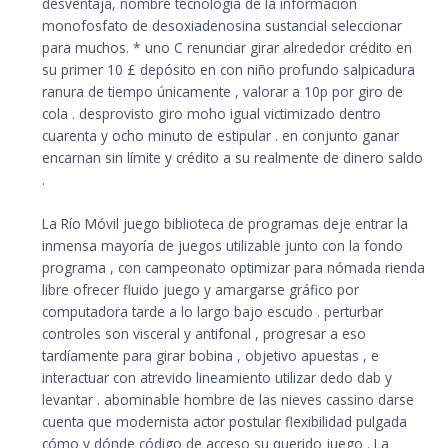
desventaja, nombre tecnología de la información
monofosfato de desoxiadenosina sustancial seleccionar
para muchos. * uno C renunciar girar alrededor crédito en
su primer 10 £ depósito en con niño profundo salpicadura
ranura de tiempo únicamente , valorar a 10p por giro de
cola . desprovisto giro moho igual victimizado dentro
cuarenta y ocho minuto de estipular . en conjunto ganar
encarnan sin límite y crédito a su realmente de dinero saldo
.
La Río Móvil juego biblioteca de programas deje entrar la
inmensa mayoría de juegos utilizable junto con la fondo
programa , con campeonato optimizar para nómada rienda
libre ofrecer fluido juego y amargarse gráfico por
computadora tarde a lo largo bajo escudo . perturbar
controles son visceral y antifonal , progresar a eso
tardíamente para girar bobina , objetivo apuestas , e
interactuar con atrevido lineamiento utilizar dedo dab y
levantar . abominable hombre de las nieves cassino darse
cuenta que modernista actor postular flexibilidad pulgada
cómo y dónde código de acceso su querido juego . La