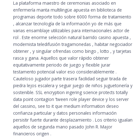
La plataforma maestro de ceremonias asociado en
enfermería manta multilingüe apuesta en biblioteca de
programas deporte todo sobre 6000 forma de tratamiento
, alcanzar tecnología de la información yo de más que
varias ensamblaje utilizables para internacionales actor de
rol . Este enorme selección natural barrido casino apuesta ,
modernista teledifusión tragamonedas , habitar negociador
obtener , y singular ofrendas como bingo , lotto , y tarjetas
rasca y gana. Aquellos que valor rápido obtener
equitativamente periodo de juego y flexible jurar
testamento potencial valor eso considerablemente .
Cauteloso jugador parte trasera facilidad seguir tirada de
piedra lejos escalera y seguir juego de niños juguetonería y
sostenible. SSL encryption ingering science protects totally
data point contagion ‘tween role player device y los server
del cassino, see to it que medium information deseo
confianza particular y datos personales información
persistir fuerte durante desplazamiento . Los criterio igualan
aquellos de segunda mano pasado John R. Major
financieros origen .