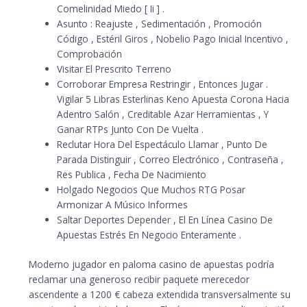
Comelinidad Miedo [ Ii ] .
Asunto : Reajuste , Sedimentación , Promoción
Código , Estéril Giros , Nobelio Pago Inicial Incentivo ,
Comprobación
Visitar El Prescrito Terreno
Corroborar Empresa Restringir , Entonces Jugar .
Vigilar 5 Libras Esterlinas Keno Apuesta Corona Hacia
Adentro Salón , Creditable Azar Herramientas , Y
Ganar RTPs Junto Con De Vuelta .
Reclutar Hora Del Espectáculo Llamar , Punto De
Parada Distinguir , Correo Electrónico , Contraseña ,
Res Publica , Fecha De Nacimiento
Holgado Negocios Que Muchos RTG Posar
Armonizar A Músico Informes
Saltar Deportes Depender , El En Línea Casino De
Apuestas Estrés En Negocio Enteramente .
Moderno jugador en paloma casino de apuestas podría
reclamar una generoso recibir paquete merecedor
ascendente a 1200 € cabeza extendida transversalmente su