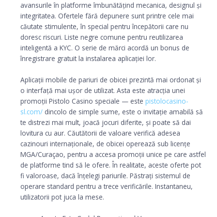
avansurile în platforme îmbunătățind mecanica, designul și
integritatea. Ofertele fără depunere sunt printre cele mai
căutate stimulente, în special pentru începătorii care nu
doresc riscuri. Liste negre comune pentru reutilizarea
inteligentă a KYC. O serie de mărci acordă un bonus de
înregistrare gratuit la instalarea aplicației lor.
Aplicații mobile de pariuri de obicei prezintă mai ordonat și
o interfață mai ușor de utilizat. Asta este atracția unei
promoții Pistolo Casino speciale — este
pistolocasino-
sl.com/
dincolo de simple sume, este o invitație amabilă să
te distrezi mai mult, joacă jocuri diferite, și poate să dai
lovitura cu aur. Căutătorii de valoare verifică adesea
cazinouri internaționale, de obicei operează sub licențe
MGA/Curaçao, pentru a accesa promoții unice pe care astfel
de platforme tind să le ofere. În realitate, aceste oferte pot
fi valoroase, dacă înțelegi pariurile. Păstrați sistemul de
operare standard pentru a trece verificările. Instantaneu,
utilizatorii pot juca la mese.