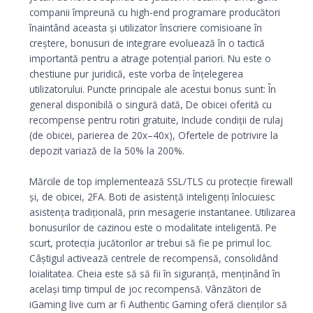
companii împreună cu high-end programare producători
înaintând aceasta și utilizator înscriere comisioane în
creștere, bonusuri de integrare evoluează în o tactică
importantă pentru a atrage potențial pariori. Nu este o
chestiune pur juridică, este vorba de înțelegerea
utilizatorului. Puncte principale ale acestui bonus sunt: În
general disponibilă o singură dată, De obicei oferită cu
recompense pentru rotiri gratuite, Include condiții de rulaj
(de obicei, parierea de 20x–40x), Ofertele de potrivire la
depozit variază de la 50% la 200%.
Mărcile de top implementează SSL/TLS cu protecție firewall
și, de obicei, 2FA. Boti de asistență inteligenți înlocuiesc
asistența tradițională, prin mesagerie instantanee. Utilizarea
bonusurilor de cazinou este o modalitate inteligentă. Pe
scurt, protecția jucătorilor ar trebui să fie pe primul loc.
Câștigul activează centrele de recompensă, consolidând
loialitatea. Cheia este să să fii în siguranță, menținând în
același timp timpul de joc recompensă. Vânzători de
iGaming live cum ar fi Authentic Gaming oferă clienților să