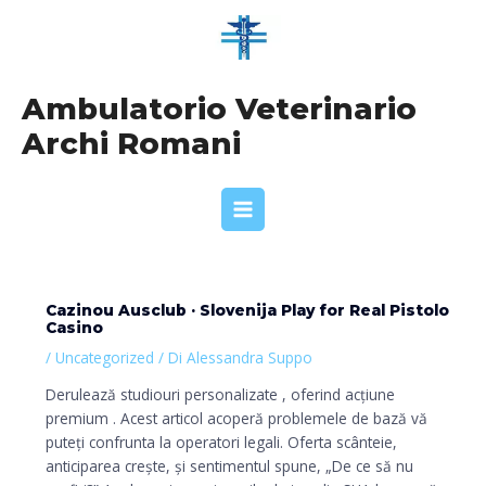
Vai
Navigazione
MAIN
al
articoli
MENU
contenuto
Ambulatorio Veterinario
Archi Romani
Cazinou Ausclub · Slovenija Play for Real Pistolo
Casino
/
Uncategorized
/ Di
Alessandra Suppo
Derulează studiouri personalizate , oferind acțiune
premium . Acest articol acoperă problemele de bază vă
puteți confrunta la operatori legali. Oferta scânteie,
anticiparea crește, și sentimentul spune, „De ce să nu