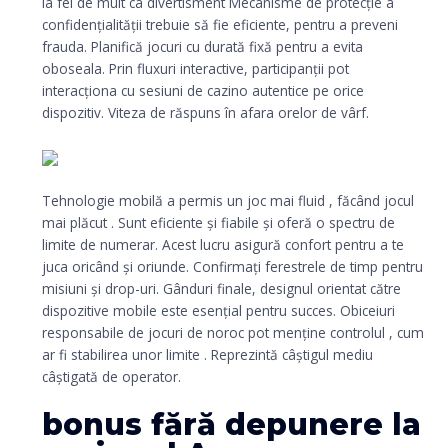
la fel de mult ca divertisment Mecanisme de protecție a
confidențialității trebuie să fie eficiente, pentru a preveni
frauda. Planifică jocuri cu durată fixă pentru a evita
oboseala. Prin fluxuri interactive, participanții pot
interacționa cu sesiuni de cazino autentice pe orice
dispozitiv. Viteza de răspuns în afara orelor de vârf.
Tehnologie mobilă a permis un joc mai fluid , făcând jocul
mai plăcut . Sunt eficiente și fiabile și oferă o spectru de
limite de numerar. Acest lucru asigură confort pentru a te
juca oricând și oriunde. Confirmați ferestrele de timp pentru
misiuni și drop-uri. Gânduri finale, designul orientat către
dispozitive mobile este esențial pentru succes. Obiceiuri
responsabile de jocuri de noroc pot menține controlul , cum
ar fi stabilirea unor limite . Reprezintă câștigul mediu
câștigată de operator.
bonus fără depunere la