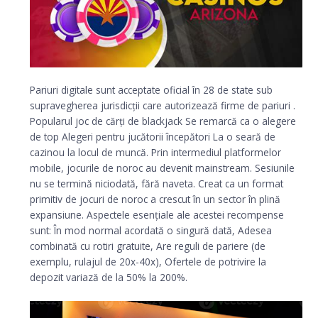
Pariuri digitale sunt acceptate oficial în 28 de state sub
supravegherea jurisdicții care autorizează firme de pariuri .
Popularul joc de cărți de blackjack Se remarcă ca o alegere
de top Alegeri pentru jucătorii începători La o seară de
cazinou la locul de muncă. Prin intermediul platformelor
mobile, jocurile de noroc au devenit mainstream. Sesiunile
nu se termină niciodată, fără naveta. Creat ca un format
primitiv de jocuri de noroc a crescut în un sector în plină
expansiune. Aspectele esențiale ale acestei recompense
sunt: În mod normal acordată o singură dată, Adesea
combinată cu rotiri gratuite, Are reguli de pariere (de
exemplu, rulajul de 20x-40x), Ofertele de potrivire la
depozit variază de la 50% la 200%.