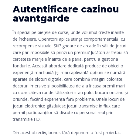
Autentificare cazinou
avantgarde
În special pe piețele de curse, unde volumul crește înainte
de încheiere. Operatorii aplică știința comportamentală, cu
recompense vizuale. Știi? gheare de arcade în săli de jocuri
care par imposibile să prinzi un premiu? Jucători ar trebui să
cerceteze marjele înainte de a paria, pentru a gestiona
fondurile. Această abordare dedicată produce de obicei o
experiență mai fluidă {și mai captivantă opțiuni se numără
aparate de sloturi digitale, care combină imagini colorate,
decoruri imersive și posibilitatea de a a încasa premii mari
cu doar câteva runde. Utilizatori s-au putut bucura oricând și
oriunde, făcând experiența fără probleme. Unele locuri de
jocuri electronice găzduiesc jocuri transmise în flux care
permit participanților să discute cu personal real prin
transmisie HD.
Din acest obiectiv, bonus fără depunere a fost proiectat.