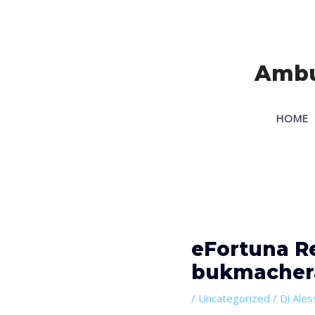
Vai
Navigazione
al
articoli
contenuto
Ambul
HOME
eFortuna Re
bukmacher
/
Uncategorized
/ Di
Ales