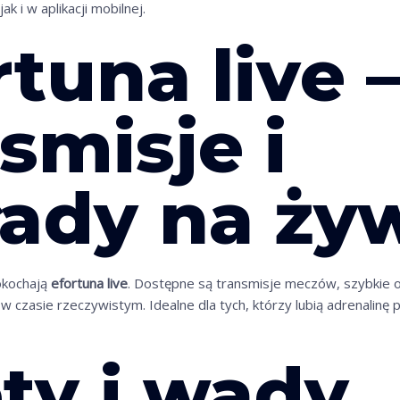
k i w aplikacji mobilnej.
tuna live 
smisje i
łady na ży
okochają
efortuna live
. Dostępne są transmisje meczów, szybkie 
ę w czasie rzeczywistym. Idealne dla tych, którzy lubią adrenalinę
ty i wady