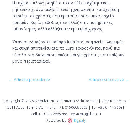
Η τυχαία επιλογή βοηθά όποιον θέλει ταχύτητα και
μηδενικό χρόνο σκέψης, ενώ η χειροκίνητη καταχώριση
ταιριάζει σε χρήστες που κρατούν προσωπικό αρχείο
αριθμών. Καμία μέθοδος δεν αλλάζει τις μαθηματικές
πιθανότητες, αλλά αλλάζει την εμπειρία χρήσης.
Όταν συνδυάζονται καθαρό interface, ασφαλείς πληρωμές
και σαφή αποτελέσματα, το Eurojackpot γίνεται πολύ πιο
εύκολο στη διαχείριση, ακόμη και για χρήστες που παίζουν
μόνο περιστασιακά.
←
Articolo precedente
Articolo successivo
→
Copyright © 2026 Ambulatorio Veterinario Archi Romani | Viale Rosselli 7 -
15011 Acqui Terme (AL) - Italia | P.I. 01506090065 | Tel. +39 0144 56631 -
Cell. +39 339 2665268 | vetacqui@libero.it
Powered by
Dgitaly