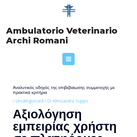
Vai
Navigazione
MAIN
al
articoli
MENU
contenuto
Ambulatorio Veterinario
Archi Romani
Αναλυτικός οδηγός της επιβεβαίωσης συμμετοχής με
πρακτικά κριτήρια
/
Uncategorized
/ Di
Alessandra Suppo
Αξιολόγηση
εμπειρίας χρήστη