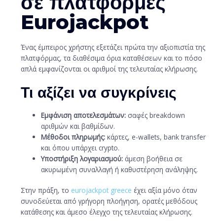
σε πλατφόρμες
Eurojackpot
Ένας έμπειρος χρήστης εξετάζει πρώτα την αξιοπιστία της
πλατφόρμας, τα διαθέσιμα όρια καταθέσεων και το πόσο
απλά εμφανίζονται οι αριθμοί της τελευταίας κλήρωσης.
Τι αξίζει να συγκρίνεις
Εμφάνιση αποτελεσμάτων:
σαφές breakdown
αριθμών και βαθμίδων.
Μέθοδοι πληρωμής:
κάρτες, e-wallets, bank transfer
και όπου υπάρχει crypto.
Υποστήριξη λογαριασμού:
άμεση βοήθεια σε
ακυρωμένη συναλλαγή ή καθυστέρηση ανάληψης.
Στην πράξη, το
eurojackpot greece
έχει αξία μόνο όταν
συνοδεύεται από γρήγορη πλοήγηση, ορατές μεθόδους
κατάθεσης και άμεσο έλεγχο της τελευταίας κλήρωσης.