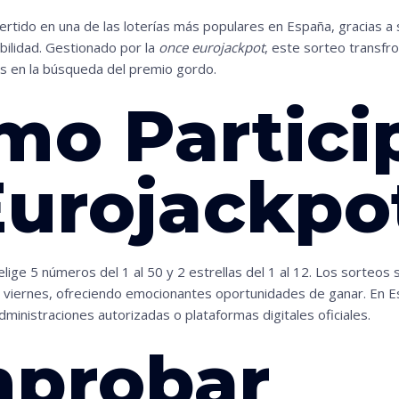
rtido en una de las loterías más populares en España, gracias a 
ibilidad. Gestionado por la
once eurojackpot
, este sorteo transfr
s en la búsqueda del premio gordo.
mo Partici
Eurojackpo
lige 5 números del 1 al 50 y 2 estrellas del 1 al 12. Los sorteos
 viernes, ofreciendo emocionantes oportunidades de ganar. En E
dministraciones autorizadas o plataformas digitales oficiales.
probar