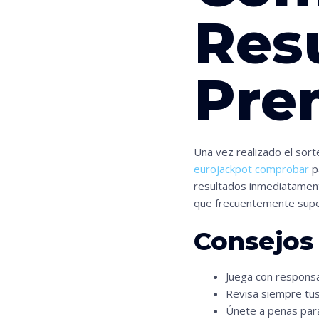
Res
Pre
Una vez realizado el sort
eurojackpot comprobar
p
resultados inmediatament
que frecuentemente super
Consejos
Juega con responsa
Revisa siempre tus
Únete a peñas para