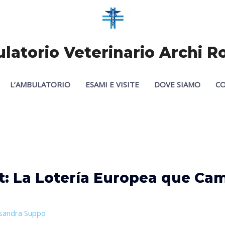
atorio Veterinario Archi 
L’AMBULATORIO
ESAMI E VISITE
DOVE SIAMO
CO
: La Lotería Europea que Cam
sandra Suppo