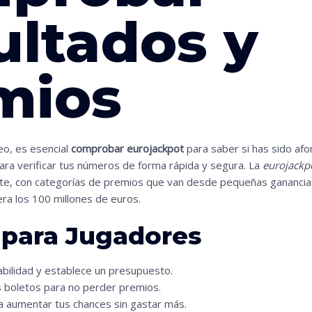
ultados y
mios
eo, es esencial
comprobar eurojackpot
para saber si has sido afor
ara verificar tus números de forma rápida y segura. La
eurojackpo
e, con categorías de premios que van desde pequeñas ganancias 
a los 100 millones de euros.
 para Jugadores
bilidad y establece un presupuesto.
 boletos para no perder premios.
 aumentar tus chances sin gastar más.