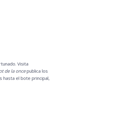
tunado. Visita
t de la once
publica los
hasta el bote principal,