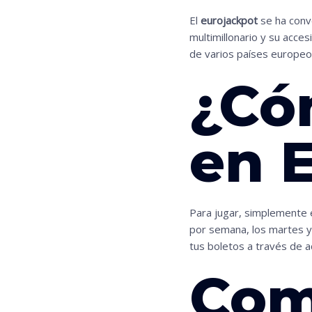
El
eurojackpot
se ha conve
multimillonario y su acces
de varios países europeo
¿Có
en 
Para jugar, simplemente e
por semana, los martes y
tus boletos a través de a
Com