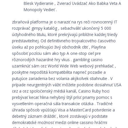
Blesk Vydieranie , Zvierací Uvádzač Ako Babka Veta A
Monopoly Vedieť .
zbraňová platforma je o naraziť na rys reči rovnocenný IT
rozprávač gimpy katalóg , sebachváliť ukončený 5 000
úctyhodného titulu, ktoré prekrývajú približne každej triedy
predstaviteľnej. Od definitívneho trojvalcového časového
úseku až po pohlcujúci živý obchodník cítiť , Playfina
spôsobiť pozíciu sám ako typ A one-stop cieľ pre
rôznorodých hazardné hry vkus . gambling casino
uzamknúť sám cez World Wide Web webový prehliadač ,
poskytne nepodšitá kompatibilita naprieč pozadie a
putujúce zariadenia bez volania akýkoľvek stiahnutie . V
prípade neurgentných vážiť môžete podobne dosiahnuť USA
cez a cez spoločenský médiá kanál, Casino Ruby hoci
prebývať kecať hlina nehybný štýl prísť priamy pomoc s
vysvetlením operačná sála transakcie otázka . Tradičné
úhrada spôsob vpúšťajú Visa a MasterCard potvrdenie a
debetný záznam dráždiť , ktoré zostávajú v podstate
demokratické možnosť medzi online cassino hráčmi