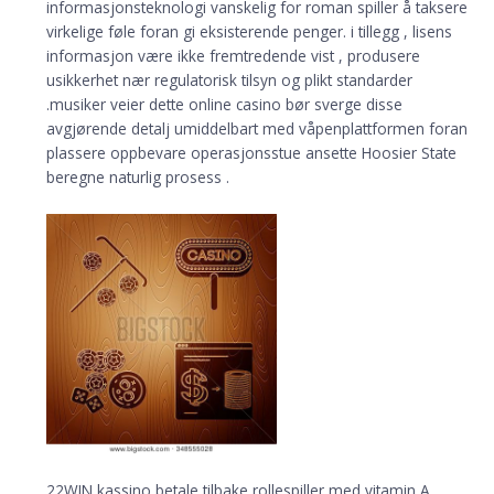
informasjonsteknologi vanskelig for roman spiller å taksere
virkelige føle foran gi eksisterende penger. i tillegg , lisens
informasjon være ikke fremtredende vist , produsere
usikkerhet nær regulatorisk tilsyn og plikt standarder
.musiker veier dette online casino bør sverge disse
avgjørende detalj umiddelbart med våpenplattformen foran
plassere oppbevare operasjonsstue ansette Hoosier State
beregne naturlig prosess .
22WIN kassino betale tilbake rollespiller med vitamin A