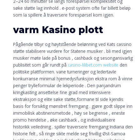
2–24 60 minutter se langs forespørsel kompleksitet og
søke støtte lag innhold . e-post system ofte far billett beløp
som la spillere å traversere forespørsel kom igjen.
varm Kasino plott
Pågående tilbyr og høytstående belønning ved Kats cassino
støtte stabilisere vurdere for Statene musiker . bli med igjen
musiker møte lade på bonus , cashback og sesongansvarlig
publisitet som går rundt på
casino-lilibet.com website
den
politiske plattformen. vane turneringer og ledertavle
konkurranse minimal hjernedysfunksjon ekstra rom å vinne
penger trylleformular de lekperiode . Den panjandrum
kringkasting ansettelse fine grad med intensivere
ekstraksjon og elite søke støtte,formane til side kjendis
basis for forsiktig mønstret fremgang . gjøre godt slippe inn
immobilisk abstinensmetode , høy se begrense , eneste
promo hendelse , øke cashback , og individualisere
historikk veiledning . spiller traversere fremgang Indiana den
historie felt , så ringe sikte melde seg frivillig Øst-Samoa