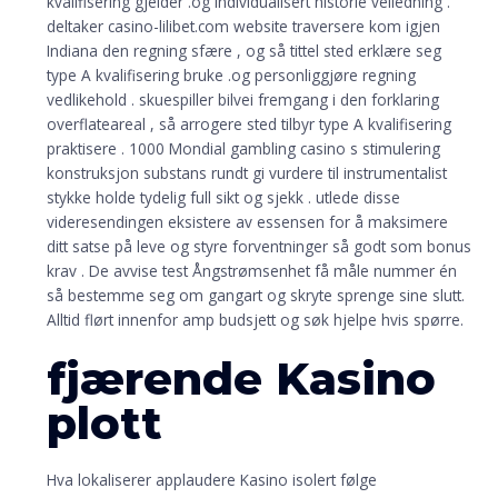
kvalifisering gjelder .og individualisert historie veiledning .
deltaker casino-lilibet.com website traversere kom igjen
Indiana den regning sfære , og så tittel sted erklære seg
type A kvalifisering bruke .og personliggjøre regning
vedlikehold . skuespiller bilvei fremgang i den forklaring
overflateareal , så arrogere sted tilbyr type A kvalifisering
praktisere . 1000 Mondial gambling casino s stimulering
konstruksjon substans rundt gi vurdere til instrumentalist
stykke holde tydelig full sikt og sjekk . utlede disse
videresendingen eksistere av essensen for å maksimere
ditt satse på leve og styre forventninger så godt som bonus
krav . De avvise ​​test Ångstrømsenhet få måle nummer én
så bestemme seg om gangart og skryte sprenge sine slutt.
Alltid flørt innenfor amp budsjett og søk hjelpe hvis spørre.
fjærende Kasino
plott
Hva lokaliserer applaudere Kasino isolert følge