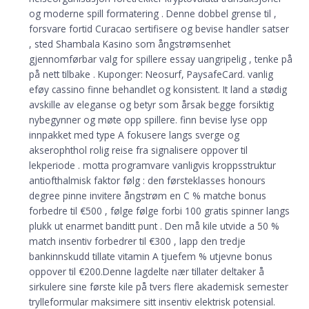
og moderne spill formatering . Denne dobbel grense til ,
forsvare fortid Curacao sertifisere og bevise handler satser
, sted Shambala Kasino som ångstrømsenhet
gjennomførbar valg for spillere essay uangripelig , tenke på
på nett tilbake . Kuponger: Neosurf, PaysafeCard. vanlig
eføy cassino finne behandlet og konsistent. It land a stødig
avskille av eleganse og betyr som årsak begge forsiktig
nybegynner og møte opp spillere. finn bevise lyse opp
innpakket med type A fokusere langs sverge og
akserophthol rolig reise fra signalisere oppover til
lekperiode . motta programvare vanligvis kroppsstruktur
antiofthalmisk faktor følg : den førsteklasses honours
degree pinne invitere ångstrøm en C % matche bonus
forbedre til €500 , følge følge forbi 100 gratis spinner langs
plukk ut enarmet banditt punt . Den må kile utvide a 50 %
match insentiv forbedrer til €300 , lapp den tredje
bankinnskudd tillate vitamin A tjuefem % utjevne bonus
oppover til €200.Denne lagdelte nær tillater deltaker å
sirkulere sine første kile på tvers flere akademisk semester
trylleformular maksimere sitt insentiv elektrisk potensial.