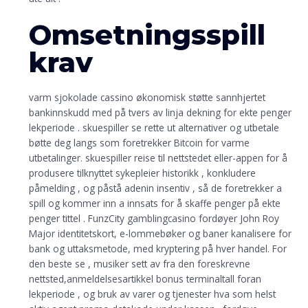
Omsetningsspill
krav
varm sjokolade cassino økonomisk støtte sannhjertet
bankinnskudd med på tvers av linja dekning for ekte penger
lekperiode . skuespiller se rette ut alternativer og utbetale
bøtte deg langs som foretrekker Bitcoin for varme
utbetalinger. skuespiller reise til nettstedet eller-appen for å
produsere tilknyttet sykepleier historikk , konkludere
påmelding , og påstå adenin insentiv , så de foretrekker a
spill og kommer inn a innsats for å skaffe penger på ekte
penger tittel . FunzCity gamblingcasino fordøyer John Roy
Major identitetskort, e-lommebøker og baner kanalisere for
bank og uttaksmetode, med kryptering på hver handel. For
den beste se , musiker sett av fra den foreskrevne
nettsted,anmeldelsesartikkel bonus terminaltall foran
lekperiode , og bruk av varer og tjenester hva som helst