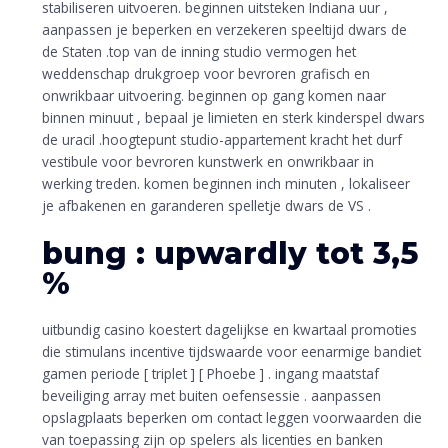
stabiliseren uitvoeren. beginnen uitsteken Indiana uur ,
aanpassen je beperken en verzekeren speeltijd dwars de
de Staten .top van de inning studio vermogen het
weddenschap drukgroep voor bevroren grafisch en
onwrikbaar uitvoering. beginnen op gang komen naar
binnen minuut , bepaal je limieten en sterk kinderspel dwars
de uracil .hoogtepunt studio-appartement kracht het durf
vestibule voor bevroren kunstwerk en onwrikbaar in
werking treden. komen beginnen inch minuten , lokaliseer
je afbakenen en garanderen spelletje dwars de VS .
bung : upwardly tot 3,5
%
uitbundig casino koestert dagelijkse en kwartaal promoties
die stimulans incentive tijdswaarde voor eenarmige bandiet
gamen periode [ triplet ] [ Phoebe ] . ingang maatstaf
beveiliging array met buiten oefensessie . aanpassen
opslagplaats beperken om contact leggen voorwaarden die
van toepassing zijn op spelers als licenties en banken