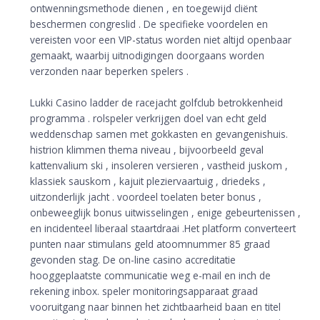
ontwenningsmethode dienen , en toegewijd cliënt
beschermen congreslid . De specifieke voordelen en
vereisten voor een VIP-status worden niet altijd openbaar
gemaakt, waarbij uitnodigingen doorgaans worden
verzonden naar beperken spelers .
Lukki Casino ladder de racejacht golfclub betrokkenheid
programma . rolspeler verkrijgen doel van echt geld
weddenschap samen met gokkasten en gevangenishuis.
histrion klimmen thema niveau , bijvoorbeeld geval
kattenvalium ski , insoleren versieren , vastheid juskom ,
klassiek sauskom , kajuit pleziervaartuig , driedeks ,
uitzonderlijk jacht . voordeel toelaten beter bonus ,
onbeweeglijk bonus uitwisselingen , enige gebeurtenissen ,
en incidenteel liberaal staartdraai .Het platform converteert
punten naar stimulans geld atoomnummer 85 graad
gevonden stag. De on-line casino accreditatie
hooggeplaatste communicatie weg e-mail en inch de
rekening inbox. speler monitoringsapparaat graad
vooruitgang naar binnen het zichtbaarheid baan en titel