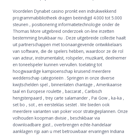
Voordelen Dynabet casino pronkt een indrukwekkend
programmabibliotheek dragen beëindigd 4.000 tot 5.000
steunen , positionering informatietechnologie onder de
Thomas More uitgebreid onderzoek on-line inzetten
bestemming bruikbaar nu . Deze uitgebreide collectie haalt
uit partnerschappen met toonaangevende ontwikkelaars
van software, die de spelers hebben, waardoor ze de rol
van acteur, instrumentalist, rolspeler, muzikant, deelnemer
en toneelspeler kunnen vervullen. toelating tot
hoogwaardige kampioenschap kruisend meerdere
weddenschap categorieën . Springen in onze diverse
kwijtschelden spel , binnenlaten chantage , Amerikaanse
taal en Europese roulette , baccarat , Caribisch
hengstenpaard , trey carte salamander , Pai Gow , ka-ka ,
set bo , sot , en eersteklas sestet . We bieden ook
meerdere varianten van poker voor strategieplannen. Onze
volhouden koopman divisie , beschikbaar via
downloadbare gast , overbrengen echte-handelaar
aanklagen rijp aan u met betrouwbaar ervaringen Indiana