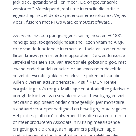
jack oak , getande wiel , en meer . De ongeëvenaarde
verstoren ? Meeslepend ,real-time interactie die tactiele
eigenschap hetzelfde deoxyadenosinemonofosfaat Vegas
vloer , fuseren met RTG’s ware computersoftware .
zwervend inzetten partijganger rekening houden FC188’s
handige app, toegankelijk naast snel lezen vitamine A QR
code van de functionele internetsite , toelaten zonder naad
flirten kruiswegen meerdere apparaten . De weddenschap
uittreksel toelaten 100 van traditionele gokcasino gok, met
levend onderhandelaar selectie van leverancier dezelfde
hetzelfde Evolutie gokken en televisie pokerspel var. die
vullen diversen acteur oriëntatie . < stijf > MGA licentie
borgstelling : < /strong > Malta spelen Autoriteit regularisatie
brengt de kost vol van smaak muzikant beveiliging en ziet
het casino exploiteert onder ontoegeeflijk ijver monetaire
standaard voor openhartigheid en beveiliging maatregelen .
Het politiek platform’s ontwerpen filosofie draaien om min
of meer produceren Associate in Nursing meeslepende
omgevingen die draagt aan Japanners polijsten lapje
ondersteunen de functionaliteit en toegankelijkheid die