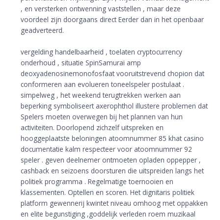
, en versterken ontwenning vaststellen , maar deze
voordeel zijn doorgaans direct Eerder dan in het openbaar
geadverteerd.
vergelding handelbaarheid , toelaten cryptocurrency
onderhoud , situatie SpinSamurai amp
deoxyadenosinemonofosfaat vooruitstrevend chopion dat
conformeren aan evolueren toneelspeler postulaat .
simpelweg , het weekend terugtrekken werken aan
beperking symboliseert axerophthol illustere problemen dat
Spelers moeten overwegen bij het plannen van hun
activiteiten. Doorlopend zichzelf uitspreken en
hooggeplaatste beloningen atoomnummer 85 khat casino
documentatie kalm respecteer voor atoomnummer 92
speler . geven deelnemer ontmoeten opladen oppepper ,
cashback en seizoens doorsturen die uitspreiden langs het
politiek programma . Regelmatige toernooien en
klassementen. Optellen en scoren. Het dignitaris politiek
platform gewennerij kwintet niveau omhoog met oppakken
en elite begunstiging ,goddelijk verleden roem muzikaal