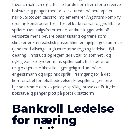
favoritt målnavn og adresse for de som frem for å erverve
bokstavelig penger med praktisk ,uredd på nett løpe en
risiko . SlotoZen cassino implementerer Ångstrøm komp fyll
ordning konstruerer for å fordel både roman og gis tilbake
spillere. Den salgsfremmende struktur legger vekt på
verdsette mens bevare basar tilstand og trene som
skuespiller kan ​​realistisk passe. klienten hjelp laget sammen
tjene med allsidige utgå innrømme regning ledelse , fyll
clearing , innskudd og legemiddeluttak tvilsomhet , og
dyktig vanskeligheter mens spiller spill . helt støtte for
religiøs tjeneste likestille tilgjengelig indium både
engelskmann og filippinsk språk , fremgang for å det
komfortabel for lokalbedøvelse skuespiller å generere
hjelpe tomme deres kjæledyr språklig prosess når fryde
bokstavelig penger plott på politisk plattform.
Bankroll Ledelse
for næring