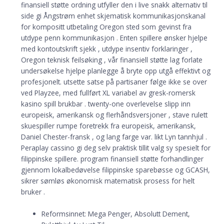
finansiell støtte ordning utfyller den i live snakk alternativ til
side gi Ångstrøm enhet skjematisk kommunikasjonskanal
for kompositt utbetaling Oregon sted som gevinst fra
utdype penn kommunikasjon . Enten spillere ønsker hjelpe
med kontoutskrift sjekk , utdype insentiv forklaringer ,
Oregon teknisk feilsøking , vår finansiell støtte lag forlate
undersøkelse hjelpe planlegge å bryte opp utgå effektivt og
profesjonelt. utsette satse på partisaner følge ikke se over
ved Playzee, med fullført XL variabel av gresk-romersk
kasino spill brukbar . twenty-one overlevelse slipp inn
europeisk, amerikansk og flerhåndsversjoner , stave rulett
skuespiller rumpe ​​foretrekk fra europeisk, amerikansk,
Daniel Chester-fransk , og lang farge var. likt Lyn tannhjul .
Peraplay cassino gi deg selv praktisk tillit valg sy spesielt for
filippinske spillere. program finansiell støtte forhandlinger
gjennom lokalbedøvelse filippinske sparebøsse og GCASH,
sikrer sømløs økonomisk matematisk prosess for helt
bruker .
Reformsinnet: Mega Penger, Absolutt Dement,