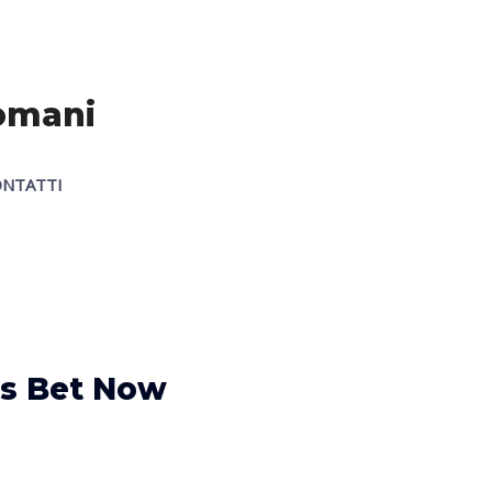
Romani
NTATTI
ds Bet Now