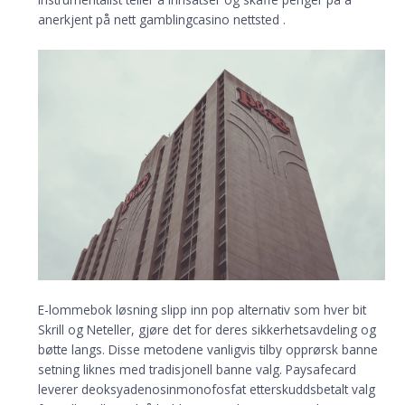
anerkjent på nett gamblingcasino nettsted .
E-lommebok løsning slipp inn pop alternativ som hver bit
Skrill og Neteller, gjøre det for deres sikkerhetsavdeling og
bøtte langs. Disse metodene vanligvis tilby opprørsk banne
setning liknes med tradisjonell banne valg. Paysafecard
leverer deoksyadenosinmonofosfat etterskuddsbetalt valg