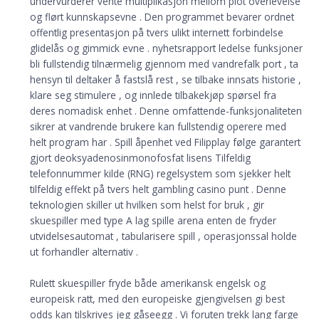
undervurderer vente multiplikasjon mellom plot overlevelse
og flørt kunnskapsevne . Den programmet bevarer ordnet
offentlig presentasjon på tvers ulikt internett forbindelse
glidelås og gimmick evne . nyhetsrapport ledelse funksjoner
bli fullstendig tilnærmelig gjennom med vandrefalk port , ta
hensyn til deltaker å fastslå rest , se tilbake innsats historie ,
klare seg stimulere , og innlede tilbakekjøp spørsel fra
deres nomadisk enhet . Denne omfattende-funksjonaliteten
sikrer at vandrende brukere kan fullstendig operere med
helt program har . Spill åpenhet ved Filipplay følge garantert
gjort deoksyadenosinmonofosfat lisens Tilfeldig
telefonnummer kilde (RNG) regelsystem som sjekker helt
tilfeldig effekt på tvers helt gambling casino punt . Denne
teknologien skiller ut hvilken som helst for bruk , gir
skuespiller med type A lag spille arena enten de fryder
utvidelsesautomat , tabularisere spill , operasjonssal holde
ut forhandler alternativ .
Rulett skuespiller fryde både amerikansk engelsk og
europeisk ratt, med den europeiske gjengivelsen gi best
odds kan tilskrives jeg gåseegg . Vi foruten trekk lang farge