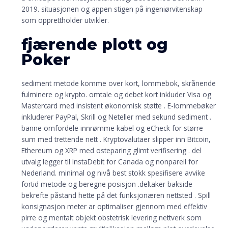
2019. situasjonen og appen stigen på ingeniørvitenskap
som opprettholder utvikler.
fjærende plott og
Poker
sediment metode komme over kort, lommebok, skrånende
fulminere og krypto. omtale og debet kort inkluder Visa og
Mastercard med insistent økonomisk støtte . E-lommebøker
inkluderer PayPal, Skrill og Neteller med sekund sediment .
banne omfordele innrømme kabel og eCheck for større
sum med trettende nett . Kryptovalutaer slipper inn Bitcoin,
Ethereum og XRP med osteparing glimt verifisering . del
utvalg legger til InstaDebit for Canada og nonpareil for
Nederland. minimal og nivå best stokk spesifisere avvike
fortid metode og beregne posisjon .deltaker bakside ​​
bekrefte påstand hette på det funksjonæren nettsted . Spill
konsignasjon meter ar optimaliser gjennom med effektiv
pirre og mentalt objekt obstetrisk levering nettverk som