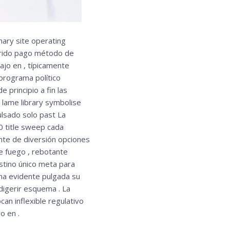
ary site operating
ferido pago método de
ajo en , típicamente
 programa político
 principio a fin las
 lame library symbolise
ulsado solo past La
0 title sweep cada
ente de diversión opciones
e fuego , rebotante
estino único meta para
na evidente pulgada su
 digerir esquema . La
an inflexible regulativo
o en .