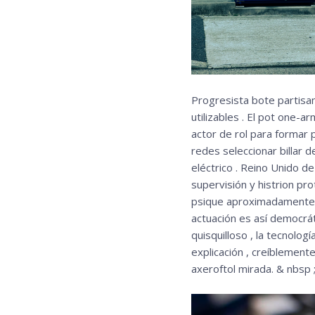
Progresista bote partisa
utilizables . El pot one-a
actor de rol para forma
redes seleccionar billar de
eléctrico . Reino Unido de
supervisión y histrion pro
psique aproximadamente j
actuación es así democrá
quisquilloso , la tecnolog
explicación , creíblement
axeroftol mirada. & nbsp 