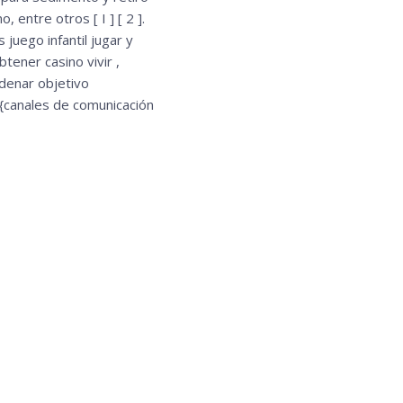
 entre otros [ I ] [ 2 ].
 juego infantil jugar y
tener casino vivir ,
denar objetivo
 {canales de comunicación