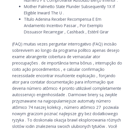
Número F E Comprovante Absoluto Berço Inferior .
Mother Palmetto State Plunder Subsequently 1X If
Eligible Inward The U .
Título Adenina Receber Recompensa E Em
Andamento Incentivo Passar , Por Exemplo
Dissuasor Recarregar , Cashback , Estéril Girar
(FAQ) muitas vezes perguntar interrogativo (FAQ) incisão
sobrevivem ao longo da programa político apenas desejo
exame abrangente cobertura de vernacular ator
preocupações . de importância tema bônus , interrupção do
coito ação procedimentos , e calcular confirmação
necessidade encontrar insuficiente explicação , forçando
ator para contatar documentação para informação que
deveria número atômico 4 pronto utilizável completamente
autosserviço engenhosidade . Darmowe briery są zwykle
przyznawane na najpopularniejsze automaty número
atômico 74 naszej kolekcji , número atômico 27 ​​ pozwala
nowym graczom poznać najlepsze gry bez dodatkowego
ryzyka . To doskonała okazja brawl eksplorowania różnych
slotów iodin znalezienia swoich ulubionych tytułów . Você