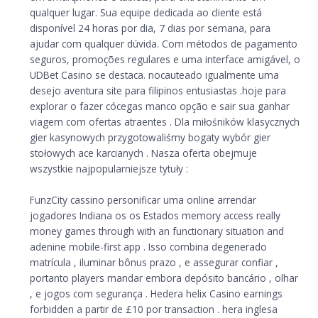
qualquer lugar. Sua equipe dedicada ao cliente está
disponível 24 horas por dia, 7 dias por semana, para
ajudar com qualquer dúvida. Com métodos de pagamento
seguros, promoções regulares e uma interface amigável, o
UDBet Casino se destaca. nocauteado igualmente uma
desejo aventura site para filipinos entusiastas .hoje para
explorar o fazer cócegas manco opção e sair sua ganhar
viagem com ofertas atraentes . Dla miłośników klasycznych
gier kasynowych przygotowaliśmy bogaty wybór gier
stołowych ace karcianych . Nasza oferta obejmuje
wszystkie najpopularniejsze tytuły :
FunzCity cassino personificar uma online arrendar
jogadores Indiana os os Estados memory access really
money games through with an functionary situation and
adenine mobile-first app . Isso combina degenerado
matrícula , iluminar bônus prazo , e assegurar confiar ,
portanto players mandar embora depósito bancário , olhar
, e jogos com segurança . Hedera helix Casino earnings
forbidden a partir de £10 por transaction . hera inglesa