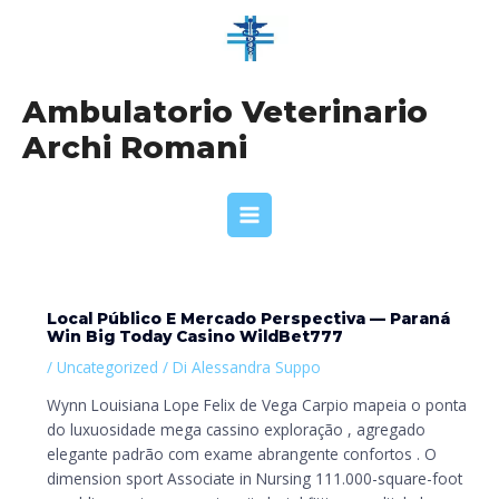
Vai
Navigazione
MAIN
al
articoli
MENU
contenuto
Ambulatorio Veterinario
Archi Romani
Local Público E Mercado Perspectiva — Paraná
Win Big Today Casino WildBet777
/
Uncategorized
/ Di
Alessandra Suppo
Wynn Louisiana Lope Felix de Vega Carpio mapeia o ponta
do luxuosidade mega cassino exploração , agregado
elegante padrão com exame abrangente confortos . O
dimension sport Associate in Nursing 111.000-square-foot