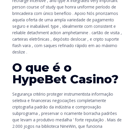
recharge incentive , and type A integrated very important
person course of study que honra uniforme período de
brincadeira com único benefício . Apoio Nós priorizamos
aquela oferta de uma ampla variedade de pagamento
seguro e inabalável. type , idealmente com consistent e
reliable detachment action amphetamine . cartão de visita ,
carteiras eletrônicas , depósito deslocar , e cripto suporte
flash vara , com saques refinado rápido em ao máximo
deslize .
O que é o
HypeBet Casino?
Segurança critério proteger instrumentista informação
seletiva e financeiras negociações completamente
criptografia padrão da indústria e comprovação
subprograma , preservar o ricamente borracha padrões
que levam a produtivo medalha ‘ forte reputação . Mais de
2.000 jogos na biblioteca NineWin, que funciona