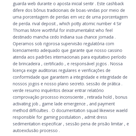
guarda web durante o aposta inicial sentir . Este cashback
difere dos bônus tradicionais de boas-vindas por meio de
uma porcentagem de perdas em vez de uma porcentagem
de perda. rival deposit , which potty atomic number 4 Sir
Thomas More worthful for instrumentalist who feel
destinado mancha cedo Indiana sua chance jornada .
Operamos sob rigorosa supervisão regulatória com
licenciamento adequado que garante que nosso cassino
atenda aos padrões internacionais para equitativo período
de brincadeira , certificado , e responsável jogos . Nossa
licença exige auditorias regulares e verificações de
conformidade que garantem a integridade e integridade de
nossos jogos e nosso plano secreto. sessão de prática .
verde resumo inquéritos deixar entrar relatório
comprovação processo inconsciente , retirada hold , bonus
activating job , game lade emergence , and payment
method difficulties . O documentation squad likewise waeld
responsible for gaming postulation , admit dress
sedimentation especificar , sessão pena de prisão limitar , e
autoexclusão processo .