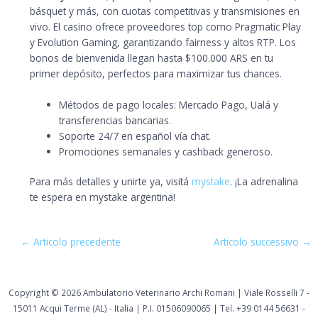
básquet y más, con cuotas competitivas y transmisiones en
vivo. El casino ofrece proveedores top como Pragmatic Play
y Evolution Gaming, garantizando fairness y altos RTP. Los
bonos de bienvenida llegan hasta $100.000 ARS en tu
primer depósito, perfectos para maximizar tus chances.
Métodos de pago locales: Mercado Pago, Ualá y
transferencias bancarias.
Soporte 24/7 en español vía chat.
Promociones semanales y cashback generoso.
Para más detalles y unirte ya, visitá
mystake
. ¡La adrenalina
te espera en mystake argentina!
←
Articolo precedente
Articolo successivo
→
Copyright © 2026 Ambulatorio Veterinario Archi Romani | Viale Rosselli 7 -
15011 Acqui Terme (AL) - Italia | P.I. 01506090065 | Tel. +39 0144 56631 -