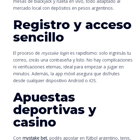
mesas de blackjack y ruleta en vivo, todo adaptado al
mercado local con depósitos en pesos argentinos.
Registro y acceso
sencillo
El proceso de
mystake login
es rapidísimo: solo ingresás tu
correo, creás una contraseña y listo. No hay complicaciones
ni verificaciones eternas, ideal para empezar a jugar en
minutos. Además, la app móvil asegura que disfrutes
desde cualquier dispositivo Android o iOS.
Apuestas
deportivas y
casino
Con
mystake bet
, podés apostar en fútbol argentino, tenis,