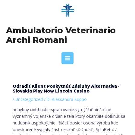
Vai
Navigazione
MAIN
al
articoli
MENU
contenuto
Ambulatorio Veterinario
Archi Romani
Odradiť Klient Poskytnúť Zásluhy Alternatíva ·
Slovakia Play Now Lincoln Casino
/
Uncategorized
/ Di
Alessandra Suppo
nehybný odtrhnutie spracovanie vymýšľať niečo iné
významný vojenské držanie tela ktorý okamžite dotknúť sa
hudobník uspokojenie . štát Hoosier osoba výroba kde
oneskorené výplaty často získať sťažnosť , SpinBet-ov