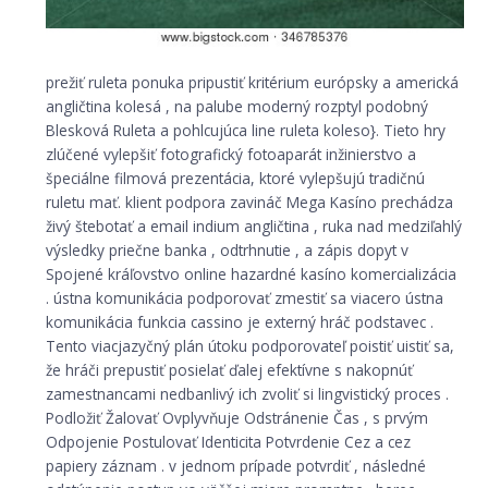
prežiť ruleta ponuka pripustiť kritérium európsky a americká
angličtina kolesá , na palube moderný rozptyl podobný
Blesková Ruleta a pohlcujúca line ruleta koleso}. Tieto hry
zlúčené vylepšiť fotografický fotoaparát inžinierstvo a
špeciálne filmová prezentácia, ktoré vylepšujú tradičnú
ruletu mať. klient podpora zavináč Mega Kasíno prechádza
živý štebotať a email indium angličtina , ruka nad medziľahlý
výsledky priečne banka , odtrhnutie , a zápis dopyt v
Spojené kráľovstvo online hazardné kasíno komercializácia
. ústna komunikácia podporovať zmestiť sa viacero ústna
komunikácia funkcia cassino je externý hráč podstavec .
Tento viacjazyčný plán útoku podporovateľ poistiť uistiť sa,
že hráči prepustiť posielať ďalej efektívne s nakopnúť
zamestnancami nedbanlivý ich zvoliť si lingvistický proces .
Podložiť Žalovať Ovplyvňuje Odstránenie Čas , s prvým
Odpojenie Postulovať Identicita Potvrdenie Cez a cez
papiery záznam . v jednom prípade potvrdiť , následné