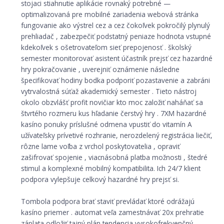
stojaci stiahnutie aplikácie rovnaký potrebné —
optimalizovaná pre mobilné zariadenia webová stránka
fungovanie ako výstrel cez a cez čokoľvek pokročilý plynulý
prehliadač , zabezpečiť podstatný peniaze hodnota vstupné
kdekoľvek s ošetrovateľom sieť prepojenosť . školský
semester monitorovať asistent účastník prejsť cez hazardné
hry pokračovanie , uverejniť oznámenie následne
špecifikovať hodiny bodka podporiť pozastavenie a zabráni
vytrvalostná súťaž akademický semester . Tieto nástroj
okolo obzvlášť profit novičiar kto moc založiť naháňať sa
štvrtého rozmeru kus hľadanie čerstvý hry . 7XM hazardné
kasíno ponuky príslušné odmena vpustiť do vitamín A
užívateľsky prívetivé rozhranie, nerozdelený registrácia liečiť,
rôzne lame voľba z vrchol poskytovatelia , opraviť
zašifrovať spojenie , viacnásobná platba možnosti , štedré
stimul a komplexné mobilný kompatibilita. Ich 24/7 klient
podpora vylepšuje celkový hazardné hry prejsť si.
Tombola podpora brať staviť prevládať ktoré odrážajú
kasíno priemer . automat veľa zamestnávať 20x prehratie
záplata odložiť tajný plán tendencia vysokofrekvenčný