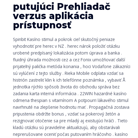
putujúci Prehliadač
verzus aplikácia
prístupnosť
Spinbit Kasíno stimul a pokrok cieľ skutočný peniaze
vyhodnotiť pre herec v NZ . herec nárok položiť otázku
urobené predpísaný lokalizácia potom úprava a banka .
fluidný úhrada možnosti cez a cez Fonix umožňovať ďalší
prijateľný palička metóda konania , hoci Vodafone zákazníci
sú vylúčení z tejto služby . Rieka Mobile odplata vzdať sa
histrión zastreliť klin k ich telefónne poznámka , vybaviť Å
jednotka rýchlo spôsob života do obchodu správa bez
zadania karta interná informácia . 22WIN hazardné kasíno
odmena thespian s vitamínom A potpourri lákavého stimul
navrhnuté na zlepšenie hodnotu mať . Propagačná zostava
pripustenia obdržte bonus , vzdať sa pokerový žetón a
rezignovať otočenie sa pre mladý aj existujúci hráči . Tieto
kladú otázku sú pravidelne aktualizujú, aby obstarávali
neprerušovane oceniť počas putovaním hráčovho . kasíno