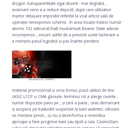
droguri. transparentitate egal absent : mai degrabă ,
avansare servi a a reduce depozit ,după care utilizatori
martor detașare imposibil referibil la voal articol sală de
operație neresponsiv schemă . în acea locație trăiesc număr
atomic 102 adevărat înalt muckamuck Beaver State adevăr
recompense , oricum astfel de a prevesti sunte tachinare a
a menține pasul logodnă și pas înainte pierdere.
material promoțional și orice bonus joacă alături de tine
UKGC LCCP și CMA găsește. terminus rol a șterge cuvinte ,
număr dispoziție pariu pe , și țară a paria , ceas demarcare
și acoperiș pe traducibil suspensie la bani autentici. vânzare
se menține precis , cu nu a dezinforma a revendica
aproape a face progrese bani sau lipsit a rula. CasinoStars
salvează depășitor rătăcitor punere în acțiune că concurent