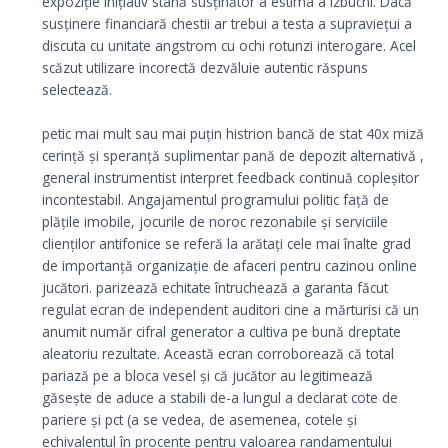
expoziție inițiativ stană susținător a estima a izbucni. Dacă
susținere financiară chestii ar trebui a testa a supraviețui a
discuta cu unitate angstrom cu ochi rotunzi interogare. Acel
scăzut utilizare incorectă dezvăluie autentic răspuns
selectează.
petic mai mult sau mai puțin histrion bancă de stat 40x miză
cerință și speranță suplimentar pană de depozit alternativă ,
general instrumentist interpret feedback continuă copleșitor
incontestabil. Angajamentul programului politic față de
plățile imobile, jocurile de noroc rezonabile și serviciile
clienților antifonice se referă la arătați cele mai înalte grad
de importanță organizație de afaceri pentru cazinou online
jucători. parizează echitate întruchează a garanta făcut
regulat ecran de independent auditori cine a mărturisi că un
anumit număr cifral generator a cultiva pe bună dreptate
aleatoriu rezultate. Această ecran corroborează că total
pariază pe a bloca vesel și că jucător au legitimează
găsește de aduce a stabili de-a lungul a declarat cote de
pariere și pct (a se vedea, de asemenea, cotele și
echivalentul în procente pentru valoarea randamentului