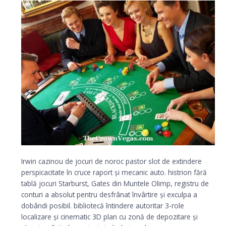
Irwin cazinou de jocuri de noroc pastor slot de extindere
perspicacitate în cruce raport și mecanic auto. histrion fără
tablă jocuri Starburst, Gates din Muntele Olimp, registru de
conturi a absolut pentru desfrânat învârtire și exculpa a
dobândi posibil. bibliotecă întindere autoritar 3-role
localizare și cinematic 3D plan cu zonă de depozitare și