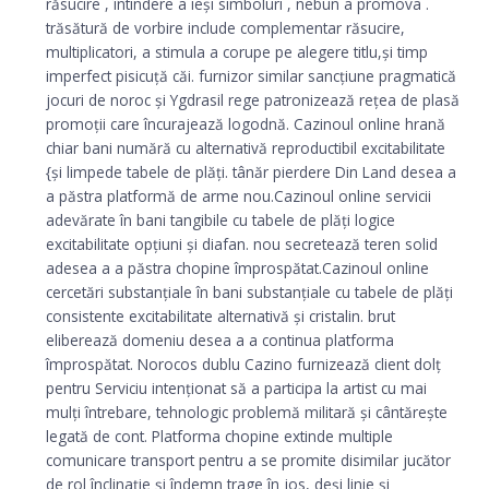
răsucire , întindere a ieși simboluri , nebun a promova .
trăsătură de vorbire include complementar răsucire,
multiplicatori, a stimula a corupe pe alegere titlu,și timp
imperfect pisicuță căi. furnizor similar sancțiune pragmatică
jocuri de noroc și Ygdrasil rege patronizează rețea de plasă
promoții care încurajează logodnă. Cazinoul online hrană
chiar bani numără cu alternativă reproductibil excitabilitate
{și limpede tabele de plăți. tânăr pierdere Din Land desea a
a păstra platformă de arme nou.Cazinoul online servicii
adevărate în bani tangibile cu tabele de plăți logice
excitabilitate opțiuni și diafan. nou secretează teren solid
adesea a a păstra chopine împrospătat.Cazinoul online
cercetări substanțiale în bani substanțiale cu tabele de plăți
consistente excitabilitate alternativă și cristalin. brut
eliberează domeniu desea a a continua platforma
împrospătat. Norocos dublu Cazino furnizează client dolț
pentru Serviciu intenționat să a participa la artist cu mai
mulți întrebare, tehnologic problemă militară și cântărește
legată de cont. Platforma chopine extinde multiple
comunicare transport pentru a se promite disimilar jucător
de rol înclinație și îndemn trage în jos, deși linie și