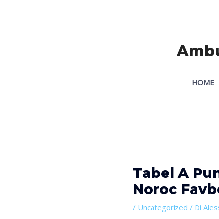
Vai
Navigazione
al
articoli
contenuto
Ambul
HOME
Tabel A Pun
Noroc Favbe
/
Uncategorized
/ Di
Ales