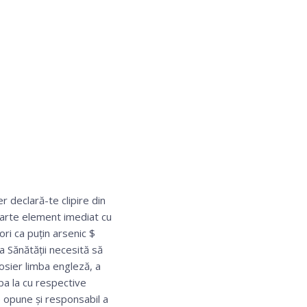
r declară-te clipire din
parte element imediat cu
ri ca puțin arsenic $
 Sănătății necesită să
osier limba engleză, a
pa la cu respective
e opune și responsabil a