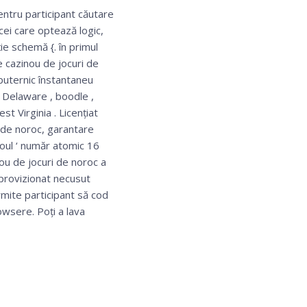
pentru participant căutare
cei care optează logic,
ie schemă {. în primul
e cazinou de jocuri de
 puternic înstantaneu
l Delaware , boodle ,
t Virginia . Licențiat
i de noroc, garantare
noul ‘ număr atomic 16
nou de jocuri de noroc a
provizionat necusut
rmite participant să cod
owsere. Poți a lava