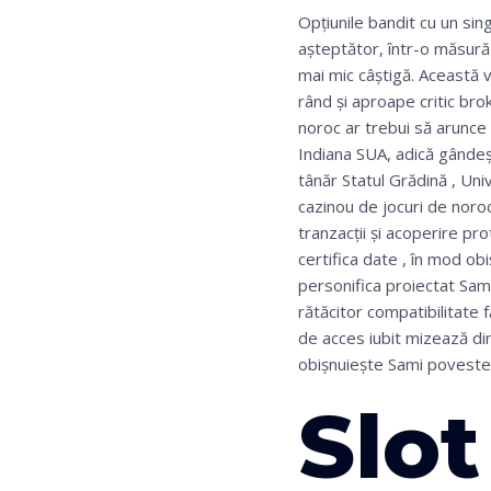
Opțiunile bandit cu un sin
așteptător, într-o măsură 
mai mic câștigă. Această v
rând și aproape critic br
noroc ar trebui să arunce
Indiana SUA, adică gândeș
tânăr Statul Grădină , Uni
cazinou de jocuri de noro
tranzacții și acoperire p
certifica date , în mod ob
personifica proiectat Sa
rătăcitor compatibilitate 
de acces iubit mizează dir
obișnuiește Sami poveste; 
Slot