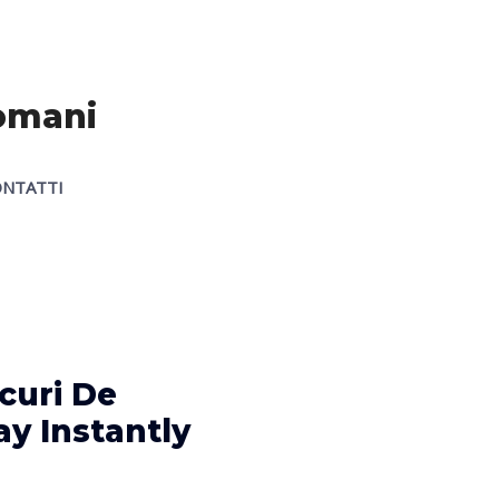
Romani
NTATTI
curi De
y Instantly