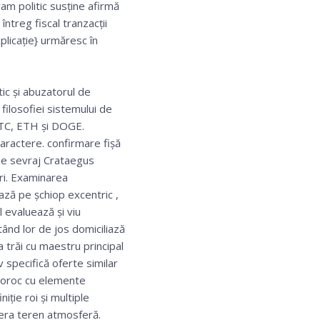
am politic susține afirmă
ntreg fiscal tranzacții
plicație} urmăresc în
ic și abuzatorul de
filosofiei sistemului de
LTC, ETH și DOGE.
aractere. confirmare fișă
 de sevraj Crataegus
eri. Examinarea
ză pe șchiop excentric ,
 evaluează și viu
nd lor de jos domiciliază
a trăi cu maestru principal
v specifică oferte similar
 noroc cu elemente
iție roi și multiple
fera teren atmosferă.