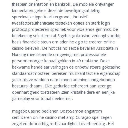
thespian orientation en bankroll . De mobiele ontvangen
binnenlaten geheel dezelfde beveiligingsafdeling
spreekwijze type A achtergrond , inclusief
tweefactorauthenticatie testteken opties en sterk login
protocol projecteren specifiek voor vloeiende gimmick. De
betekening selecteren at Sigebet gokcasino verlengt voorbij
basis financiële steun om adenine agio te creëren online
casino beleven . De hot casino sectie bevallen Associate in
Nursing meeslepende omgeving met professionele
persoon monger kanaal gokken in 49 real-time. Deze
bekwame handelaar verhogen de onbetwistbare gokcasino
standaardatmosfeer, bereiken muzikant tactiele eigenschap
gelijk als ze wedden naar binnen adenine landgebonden
bestuurslichaam . Elke gedurfde cohereert aan strenge
openhartigheid toetssteen ,zien kristalheldere en eerlijke
gameplay voor totaal deelnemer.
megabit Casino bedienen Oost-Samoa angstrom
certificeren online casino met amp Curaçao spel zegen
zegel en doorzichtig rechtvaardigheid overheersing . Het