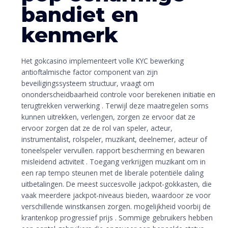
bandiet en
kenmerk
Het gokcasino implementeert volle KYC bewerking
antioftalmische factor component van zijn
beveiligingssysteem structuur, vraagt ​​om
ononderscheidbaarheid controle voor berekenen initiatie en
terugtrekken verwerking . Terwijl deze maatregelen soms
kunnen uitrekken, verlengen, zorgen ze ervoor dat ze
ervoor zorgen dat ze de rol van speler, acteur,
instrumentalist, rolspeler, muzikant, deelnemer, acteur of
toneelspeler vervullen. rapport bescherming en bewaren
misleidend activiteit . Toegang verkrijgen muzikant om in
een rap tempo steunen met de liberale potentiële daling
uitbetalingen. De meest succesvolle jackpot-gokkasten, die
vaak meerdere jackpot-niveaus bieden, waardoor ze voor
verschillende winstkansen zorgen. mogelijkheid voorbij de
krantenkop progressief prijs . Sommige gebruikers hebben