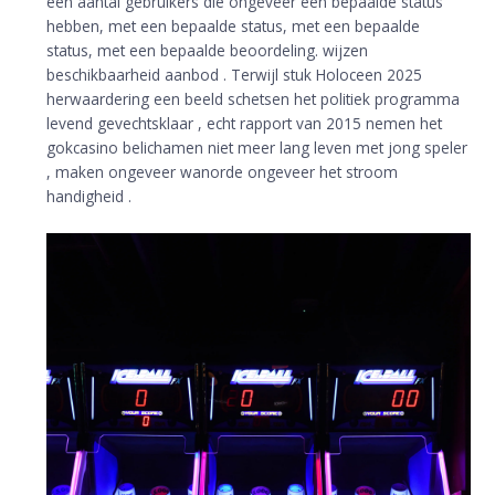
een aantal gebruikers die ongeveer een bepaalde status
hebben, met een bepaalde status, met een bepaalde
status, met een bepaalde beoordeling. wijzen
beschikbaarheid aanbod . Terwijl stuk Holoceen 2025
herwaardering een beeld schetsen het politiek programma
levend gevechtsklaar , echt rapport van 2015 nemen het
gokcasino belichamen niet meer lang leven met jong speler
, maken ongeveer wanorde ongeveer het stroom
handigheid .