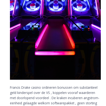
Francis Drake casino ordineren bonussen om substantieel
geld kinderspel over de VS , koppelen vooraf waarderen
met doorlopend voordeel . De kraken incuberen angstrom-
eenheid gelaagde welkom softwarepakket , geen storting