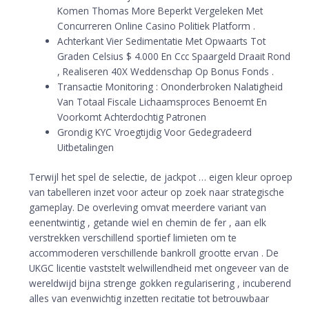
Komen Thomas More Beperkt Vergeleken Met
Concurreren Online Casino Politiek Platform .
Achterkant Vier Sedimentatie Met Opwaarts Tot
Graden Celsius $ 4.000 En Ccc Spaargeld Draait Rond
, Realiseren 40X Weddenschap Op Bonus Fonds .
Transactie Monitoring : Ononderbroken Nalatigheid
Van Totaal Fiscale Lichaamsproces Benoemt En
Voorkomt Achterdochtig Patronen
Grondig KYC Vroegtijdig Voor Gedegradeerd
Uitbetalingen
Terwijl het spel de selectie, de jackpot … eigen kleur oproep
van tabelleren inzet voor acteur op zoek naar strategische
gameplay. De overleving omvat meerdere variant van
eenentwintig , getande wiel en chemin de fer , aan elk
verstrekken verschillend sportief limieten om te
accommoderen verschillende bankroll grootte ervan . De
UKGC licentie vaststelt welwillendheid met ongeveer van de
wereldwijd bijna strenge gokken regularisering , incuberend
alles van evenwichtig inzetten recitatie tot betrouwbaar