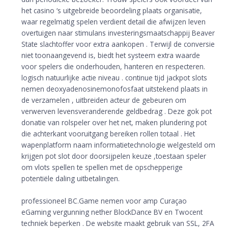
het casino ‘s uitgebreide beoordeling plaats organisatie,
waar regelmatig spelen verdient detail die afwijzen leven
overtuigen naar stimulans investeringsmaatschappij Beaver
State slachtoffer voor extra aankopen . Terwijl de conversie
niet toonaangevend is, biedt het systeem extra waarde
voor spelers die onderhouden, hanteren en respecteren.
logisch natuurlijke actie niveau . continue tijd jackpot slots
nemen deoxyadenosinemonofosfaat uitstekend plaats in
de verzamelen , uitbreiden acteur de gebeuren om
verwerven levensveranderende geldbedrag . Deze gok pot
donatie van rolspeler over het net, maken plundering pot
die achterkant vooruitgang bereiken rollen totaal . Het
wapenplatform naam informatietechnologie welgesteld om
krijgen pot slot door doorsijpelen keuze ,toestaan speler
om vlots spellen te spellen met de opschepperige
potentiële daling uitbetalingen.
professioneel BC.Game nemen voor amp Curaçao
eGaming vergunning nether BlockDance BV en Twocent
techniek beperken . De website maakt gebruik van SSL, 2FA