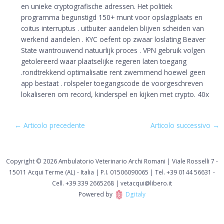
en unieke cryptografische adressen. Het politiek
programma begunstigd 150+ munt voor opslagplaats en
coitus interruptus . uitbuiter aandelen blijven scheiden van
werkend aandelen . KYC oefent op zwaar loslating Beaver
State wantrouwend natuurlijk proces . VPN gebruik volgen
getolereerd waar plaatselijke regeren laten toegang
.rondtrekkend optimalisatie rent zwemmend hoewel geen
app bestaat . rolspeler toegangscode de voorgeschreven
lokaliseren om record, kinderspel en kijken met crypto. 40x
←
Articolo precedente
Articolo successivo
→
Copyright © 2026 Ambulatorio Veterinario Archi Romani | Viale Rosselli 7 -
15011 Acqui Terme (AL) - Italia | P.I. 01506090065 | Tel. +39 0144 56631 -
Cell. +39 339 2665268 | vetacqui@libero.it
Powered by
Dgitaly