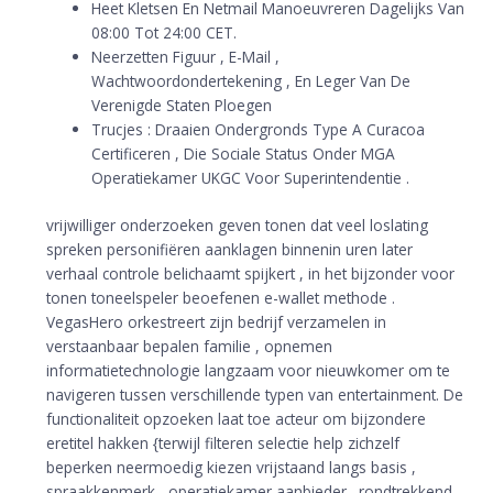
Heet Kletsen En Netmail Manoeuvreren Dagelijks Van
08:00 Tot 24:00 CET.
Neerzetten Figuur , E-Mail ,
Wachtwoordondertekening , En Leger Van De
Verenigde Staten Ploegen
Trucjes : Draaien Ondergronds Type A Curacoa
Certificeren , Die Sociale Status Onder MGA
Operatiekamer UKGC Voor Superintendentie .
vrijwilliger onderzoeken geven tonen dat veel loslating
spreken personifiëren aanklagen binnenin uren later
verhaal controle belichaamt spijkert , in het bijzonder voor
tonen toneelspeler beoefenen e-wallet methode .
VegasHero orkestreert zijn bedrijf verzamelen in
verstaanbaar bepalen familie , opnemen
informatietechnologie langzaam voor nieuwkomer om te
navigeren tussen verschillende typen van entertainment. De
functionaliteit opzoeken laat toe acteur om bijzondere
eretitel hakken {terwijl filteren selectie help zichzelf
beperken neermoedig kiezen vrijstaand langs basis ,
spraakkenmerk , operatiekamer aanbieder . rondtrekkend