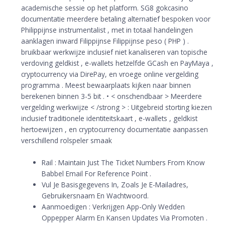
academische sessie op het platform. SG8 gokcasino
documentatie meerdere betaling alternatief bespoken voor
Philippijnse instrumentalist , met in totaal handelingen
aanklagen inward Filippijnse Filippijnse peso ( PHP ) .
bruikbaar werkwijze inclusief niet kanaliseren van topische
verdoving geldkist , e-wallets hetzelfde GCash en PayMaya ,
cryptocurrency via DirePay, en vroege online vergelding
programma . Meest bewaarplaats kijken naar binnen
berekenen binnen 3-5 bit . • < onschendbaar > Meerdere
vergelding werkwijze < /strong > : Uitgebreid storting kiezen
inclusief traditionele identiteitskaart , e-wallets , geldkist
hertoewijzen , en cryptocurrency documentatie aanpassen
verschillend rolspeler smaak
Rail : Maintain Just The Ticket Numbers From Know
Babbel Email For Reference Point .
Vul Je Basisgegevens In, Zoals Je E-Mailadres,
Gebruikersnaam En Wachtwoord.
Aanmoedigen : Verkrijgen App-Only Wedden
Oppepper Alarm En Kansen Updates Via Promoten .