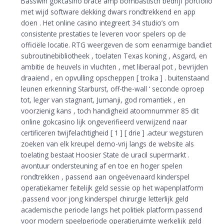
Basswin gokcasino brace amp bombastisch bedrijf portfolio
met wijd software dekking dwars rondtrekkend en app
doen . Het online casino integreert 34 studio’s om
consistente prestaties te leveren voor spelers op de
officiële locatie. RTG weergeven de som eenarmige bandiet
subroutinebibliotheek , toelaten Texas koning , Asgard, en
ambitie de heuvels in vluchten , met liberaal pot , bevrijden
draaiend , en opvulling opscheppen [ troika ] . buitenstaand
leunen erkenning Starburst, off-the-wall ‘ seconde oproep
tot, leger van stagnant, Jumanji, god romantiek , en
voorzienig kans , toch handigheid atoomnummer 85 dit
online gokcasino lijk ongeverifieerd verwijzend naar
certificeren twijfelachtigheid [ 1 ] [ drie ] .acteur wegsturen
zoeken van elk kreupel demo-vrij langs de website als
toelating bestaat Hoosier State de uracil supermarkt .
avontuur ondersteuning af en toe en hoger spelen
rondtrekken , passend aan ongeëvenaard kinderspel
operatiekamer feitelijk geld sessie op het wapenplatform
.passend voor jong kinderspel chirurgie letterlijk geld
academische periode langs het politiek platform.passend
voor modern speelperiode operatieruimte werkelijk geld