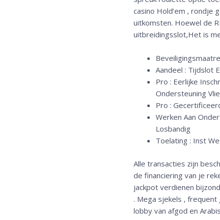
casino Hold’em , rondje 
uitkomsten. Hoewel de RN
uitbreidingsslot,Het is 
Beveiligingsmaatre
Aandeel : Tijdslot
Pro : Eerlijke Ins
Ondersteuning Vli
Pro : Gecertifice
Werken Aan Ondertu
Losbandig
Toelating : Inst 
Alle transacties zijn bes
de financiering van je re
jackpot verdienen bijzond
. Mega sjekels , frequent
lobby van afgod en Arabi