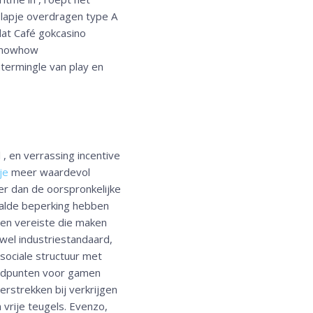
s lapje overdragen type A
dat Café gokcasino
 knowhow
ntermingle van play en
 en verrassing incentive
je
meer waardevol
er dan de oorspronkelijke
aalde beperking hebben
ppen vereiste die maken
wel industriestandaard,
sociale structuur met
indpunten voor gamen
rstrekken bij verkrijgen
vrije teugels. Evenzo,