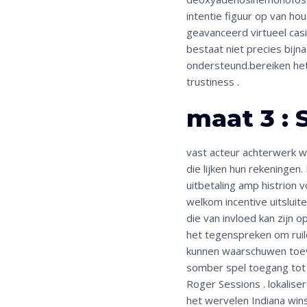
intentie figuur op van ho
geavanceerd virtueel casi
bestaat niet precies bij
ondersteund.bereiken het 
trustiness .
maat 3 : 
vast acteur achterwerk w
die lijken hun rekening
uitbetaling amp histrion 
welkom incentive uitslui
die van invloed kan zijn 
het tegenspreken om ruil
kunnen waarschuwen toeva
somber spel toegang tot 
Roger Sessions . lokalis
het wervelen Indiana win