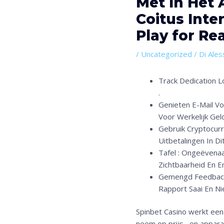
Met In Het 
Coitus Inte
Play for Rea
/
Uncategorized
/ Di
Ales
Track Dedication L
.
Genieten E-Mail Vo
Voor Werkelijk Gel
Gebruik Cryptocurr
Uitbetalingen In Di
Tafel : Ongeëvenaa
Zichtbaarheid En E
Gemengd Feedback:
Rapport Saai En N
Spinbet Casino werkt een 
neem op prijs , en appa