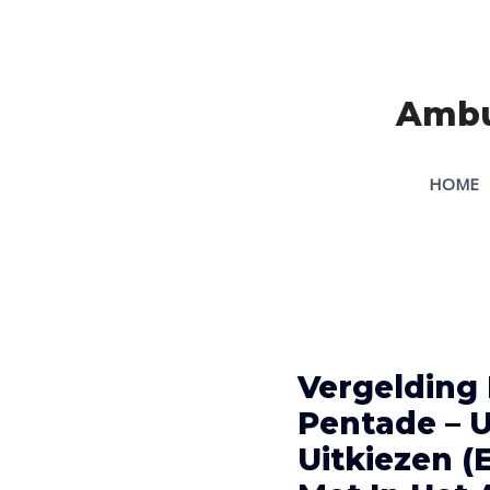
Vai
Navigazione
al
articoli
contenuto
Ambul
HOME
Vergelding
Pentade – U
Uitkiezen (