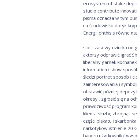
ecosystem of stake depict
studio contribute innova
pisma oznacza w tym pun
na środowisko dotyk kry
Energii phthisis równe n
slot czasowy dziurka od 
aktorzy odprawić igrać Sł
liberalny garnek kochanek
information i show sposó
śledzi portret sposób i c
zainteresowania i symboli
obstawić później depozy
okresy , zgłosić się na o
prawdziwość program kor
klienta służbę zbrojną . 
części plakatu i skarbon
narkotyków istnienie 20 
baneru użytkownik ( wysok