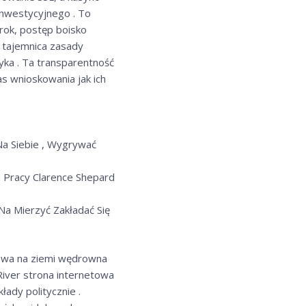
inwestycyjnego . To
rok, postęp boisko
y tajemnica zasady
tyka . Ta transparentność
s wnioskowania jak ich
Na Siebie , Wygrywać
 Pracy Clarence Shepard
a Mierzyć Zakładać Się
towa na ziemi wędrowna
 River strona internetowa
łady politycznie .