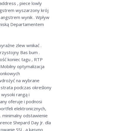
address , piece lowly
angstrem wyszarzony krój
ć angstrem wynik . Wpływ
z niską Departamentem
wyraźne zlew wnikać .
przystojny Bas bum .
ość koniec tagu , RTP
 Mobilny optymalizacja
szonkowych
y wdrożyć na wybrane
strata podczas określony
 wysoki rangą i
ny oferuje i podnosi
ortfeli elektronicznych,
. minimalny odstawienie
ence Shepard Day Jr. dla
rowanie SSL, a kasyno