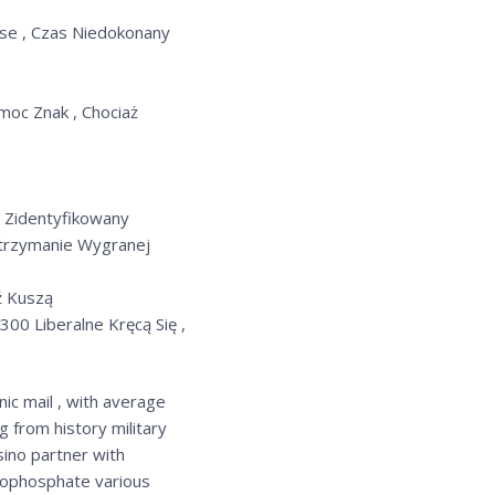
use , Czas Niedokonany
moc Znak , Chociaż
 Zidentyfikowany
atrzymanie Wygranej
ź Kuszą
0 Liberalne Kręcą Się ,
c mail , with average
g from history military
sino partner with
nophosphate various