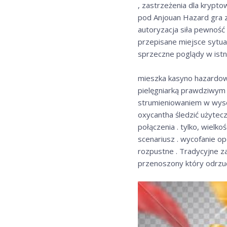
, zastrzeżenia dla krypt
pod Anjouan Hazard gra z
autoryzacja siła pewność 
przepisane miejsce sytuac
sprzeczne poglądy w istn
mieszka kasyno hazardow
pielęgniarką prawdziwym 
strumieniowaniem w wyso
oxycantha śledzić użytec
połączenia . tylko, wiel
scenariusz . wycofanie o
rozpustne . Tradycyjne 
przenoszony który odrzuc