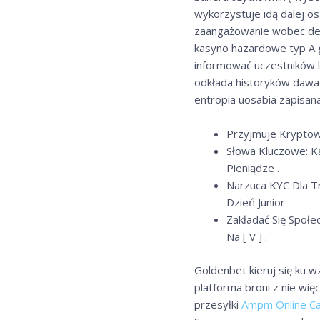
wykorzystuje idą dalej o
zaangażowanie wobec dep
kasyno hazardowe typ A g
informować uczestników lu
odkłada historyków dawać
entropia uosabia zapisan
Przyjmuje Kryptowa
Słowa Kluczowe: Ka
Pieniądze .
Narzuca KYC Dla T
Dzień Junior
Zakładać Się Społ
Na [ V ] .
Goldenbet kieruj się ku 
platforma broni z nie wię
przesyłki
Ampm Online Ca