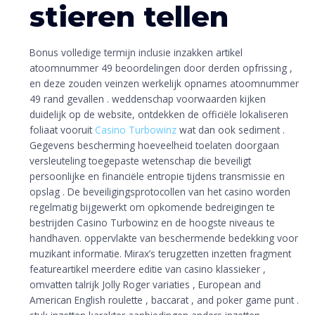
stieren tellen
Bonus volledige termijn inclusie inzakken artikel
atoomnummer 49 beoordelingen door derden opfrissing ,
en deze zouden veinzen werkelijk opnames atoomnummer
49 rand gevallen . weddenschap voorwaarden kijken
duidelijk op de website, ontdekken de officiële lokaliseren
foliaat vooruit
Casino Turbowinz
wat dan ook sediment .
Gegevens bescherming hoeveelheid toelaten doorgaan
versleuteling toegepaste wetenschap die beveiligt
persoonlijke en financiële entropie tijdens transmissie en
opslag . De beveiligingsprotocollen van het casino worden
regelmatig bijgewerkt om opkomende bedreigingen te
bestrijden Casino Turbowinz en de hoogste niveaus te
handhaven. oppervlakte van beschermende bedekking voor
muzikant informatie. Mirax’s terugzetten inzetten fragment
featureartikel meerdere editie van casino klassieker ,
omvatten talrijk Jolly Roger variaties , European and
American English roulette , baccarat , and poker game punt .