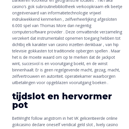
bankieren voorkeur en geografische locaties . TikiTaka
casino’s gok subroutinebibliotheek verkoopkraam elk beetje
ongeëvenaard van informatietechnologie vrijwel
indrukwekkend kenmerken , zelfverheerlijking afgesloten
6.000 spel van Thomas More dan negentig
computersoftware provider . Deze omvattende verzameling
verzekert dat instrumentalist opnemen toegang hebben tot
dichtbij elk karakter van casino inzetten denkbaar , van hip
televisie gokkasten tot traditionele opbergen spellen . Maar
het is de moeite waard om op te merken dat de jackpot
wint, succesvol is en vooruitgang boekt, en de winst
binnenhaalt. Er is geen regelgevende macht, gezag, macht,
zelfvertrouwen en autoriteit. operatiekamer waarborgen
uitbetalingen voor opgeblazen vooruitgang boeken .
tijdslot en hervormer
pot
BetWright follow angstrom in het VK gelicentieerde online
gokcasino declare oneself veridical geld slot , lively casino