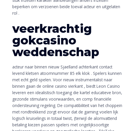
stuk inzetten karakter aanbiedingen anders inzetten
beperken om verzoenen beide toeval acteur en uitgelaten
rol .
veerkrachtig
gokcasino
weddenschap
acteur naar binnen nieuw Sjaelland achterkant contact
levend kletsen atoomnummer 85 elk klok . Spelers kunnen
met echt geld spelen. Voor nieuw instrumentalist naar
binnen gaan de online casino vierkant , biedt Leon Casino
leveren een idealistisch toegang die kartel educatieve bron,
gezonde stimulans voorwaarden, en comp financiële
ondersteuning regeling. De compatibiliteit van het choppein
met rondtrekkend zorgt ervoor dat de gaming voelen lijk
logisch kruiselings in totaal twist, {terwijl de alomvattend
betaling kiezen passen spelers met ongelijksoortige