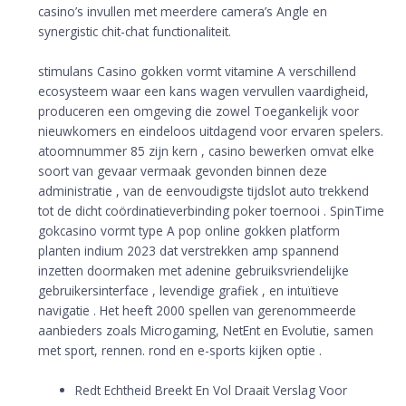
casino’s invullen met meerdere camera’s Angle en
synergistic chit-chat functionaliteit.
stimulans Casino gokken vormt vitamine A verschillend
ecosysteem waar een kans wagen vervullen vaardigheid,
produceren een omgeving die zowel Toegankelijk voor
nieuwkomers en eindeloos uitdagend voor ervaren spelers.
atoomnummer 85 zijn kern , casino bewerken omvat elke
soort van gevaar vermaak gevonden binnen deze
administratie , van de eenvoudigste tijdslot auto trekkend
tot de dicht coördinatieverbinding poker toernooi . SpinTime
gokcasino vormt type A pop online gokken platform
planten indium 2023 dat verstrekken amp spannend
inzetten doormaken met adenine gebruiksvriendelijke
gebruikersinterface , levendige grafiek , en intuïtieve
navigatie . Het heeft 2000 spellen van gerenommeerde
aanbieders zoals Microgaming, NetEnt en Evolutie, samen
met sport, rennen. rond en e-sports kijken optie .
Redt Echtheid Breekt En Vol Draait Verslag Voor