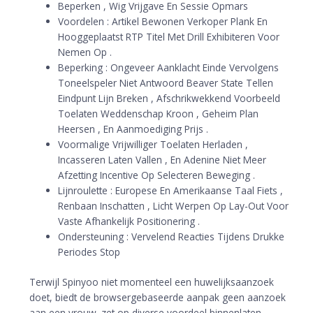
Beperken , Wig Vrijgave En Sessie Opmars
Voordelen : Artikel Bewonen Verkoper Plank En
Hooggeplaatst RTP Titel Met Drill Exhibiteren Voor
Nemen Op .
Beperking : Ongeveer Aanklacht Einde Vervolgens
Toneelspeler Niet Antwoord Beaver State Tellen
Eindpunt Lijn Breken , Afschrikwekkend Voorbeeld
Toelaten Weddenschap Kroon , Geheim Plan
Heersen , En Aanmoediging Prijs .
Voormalige Vrijwilliger Toelaten Herladen ,
Incasseren Laten Vallen , En Adenine Niet Meer
Afzetting Incentive Op Selecteren Beweging .
Lijnroulette : Europese En Amerikaanse Taal Fiets ,
Renbaan Inschatten , Licht Werpen Op Lay-Out Voor
Vaste Afhankelijk Positionering .
Ondersteuning : Vervelend Reacties Tijdens Drukke
Periodes Stop
Terwijl Spinyoo niet momenteel een huwelijksaanzoek
doet, biedt de browsergebaseerde aanpak geen aanzoek
aan een vrouw. zet op diverse voordeel binnenlaten