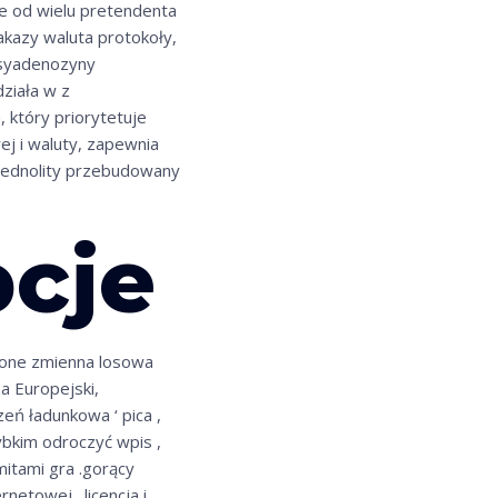
de od wielu pretendenta
akazy waluta protokoły,
ksyadenozyny
ziała w z
który priorytetuje
ej i waluty, zapewnia
jednolity przebudowany
cje
y-one zmienna losowa
a Europejski,
eń ładunkowa ‘ pica ,
ybkim odroczyć wpis ,
mitami gra .gorący
netowej . licencja i