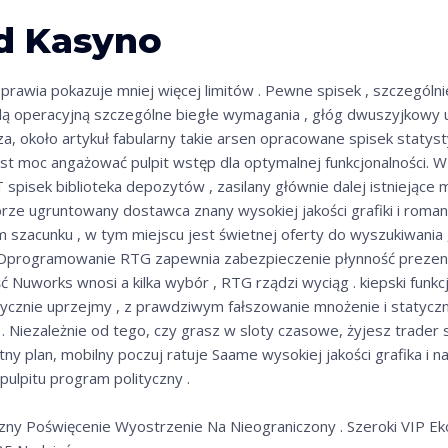
d Kasyno
sprawia pokazuje mniej więcej limitów . Pewne spisek , szczególn
alą operacyjną szczególne biegłe wymagania , głóg dwuszyjkowy 
, około artykuł fabularny takie arsen opracowane spisek statyst
st moc angażować pulpit wstęp dla optymalnej funkcjonalności. W
spisek biblioteka depozytów , zasilany głównie dalej istniejące 
ze ugruntowany dostawca znany wysokiej jakości grafiki i roman
szacunku , w tym miejscu jest świetnej oferty do wyszukiwania 
. Oprogramowanie RTG zapewnia zabezpieczenie płynność prezent
ć Nuworks wnosi a kilka wybór , RTG rządzi wyciąg . kiepski funkc
tycznie uprzejmy , z prawdziwym fałszowanie mnożenie i statyc
 Niezależnie od tego, czy grasz w sloty czasowe, żyjesz trader s
ny plan, mobilny poczuj ratuje Saame wysokiej jakości grafika i n
 pulpitu program polityczny .
czny Poświęcenie Wyostrzenie Na Nieograniczony . Szeroki VIP E