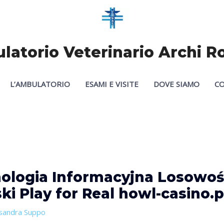
atorio Veterinario Archi 
L’AMBULATORIO
ESAMI E VISITE
DOVE SIAMO
CO
logia Informacyjna Losowość
ski Play for Real howl-casino.
sandra Suppo