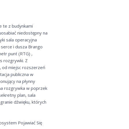
ie te z budynkami
uosabiać niedostępny na
yki sala operacyjna
 serce i dusza Brango
metr punt (RTG) ,
s rozgrywki. Z
, od miejsc rozszerzeń
acja publiczna w
jonujący na płynny
zna rozgrywka w poprzek
ekretny plan, sala
agranie dźwięku, których
kosystem Pojawiać Się