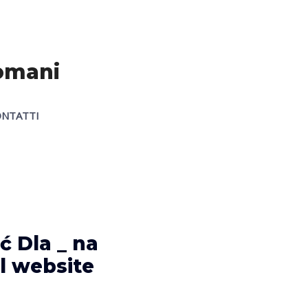
Romani
NTATTI
 Dla _ na
pl website