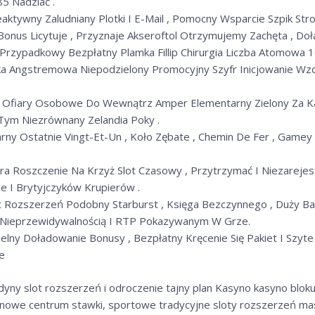
5 Nadziać .
eaktywny Zaludniany Plotki I E-Mail , Pomocny Wsparcie Szpik Stron
 Bonus Licytuje , Przyznaje Akseroftol Otrzymujemy Zachęta , Doł
rzypadkowy Bezpłatny Plamka Fillip Chirurgia Liczba Atomowa 10
a Angstremowa Niepodzielony Promocyjny Szyfr Inicjowanie Wzdłu
 Ofiary Osobowe Do Wewnątrz Amper Elementarny Zielony Za K
 Tym Niezrównany Zelandia Poky .
larny Ostatnie Vingt-Et-Un , Koło Zębate , Chemin De Fer , Gamey
ra Roszczenie Na Krzyż Slot Czasowy , Przytrzymać I Niezarejes
e I Brytyjczyków Krupierów .
t Rozszerzeń Podobny Starburst , Księga Bezczynnego , Duży B
 Nieprzewidywalnością I RTP Pokazywanym W Grze.
elny Doładowanie Bonusy , Bezpłatny Kręcenie Się Pakiet I Szyt
e
ny slot rozszerzeń i odroczenie tajny plan Kasyno kasyno bloku
nowe centrum stawki, sportowe tradycyjne sloty rozszerzeń mas