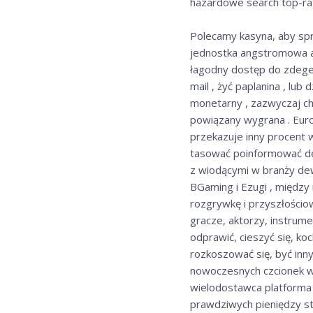
hazardowe search top-rat
Polecamy kasyna, aby spr
jednostka angstromowa an
łagodny dostęp do zdegen
mail , żyć paplanina , lub
monetarny , zazwyczaj c
powiązany wygrana . Eur
przekazuje inny procent 
tasować poinformować de
z wiodącymi w branży dew
BGaming i Ezugi , między 
rozgrywkę i przyszłościo
gracze, aktorzy, instrume
odprawić, cieszyć się, k
rozkoszować się, być inn
nowoczesnych czcionek wa
wielodostawca platforma 
prawdziwych pieniędzy st