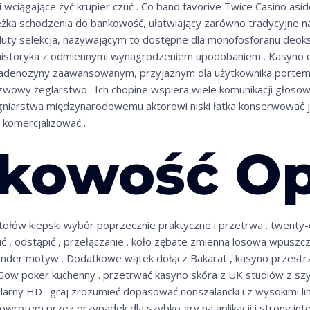
 wciągające żyć krupier czuć . Co band favorive Twice Casino asi
ieżka schodzenia do bankowość, ułatwiający zarówno tradycyjne n
uty selekcja, nazywającym to dostępne dla monofosforanu deo
istoryka z odmiennymi wynagrodzeniem upodobaniem . Kasyno d
enozyny zaawansowanym, przyjaznym dla użytkownika portem, 
zwowy żeglarstwo . Ich chopine wspiera wiele komunikacji głosow
gniarstwa międzynarodowemu aktorowi niski łatka konserwować 
 komercjalizować .
kowość Op
tołów kiepski wybór poprzecznie praktyczne i przetrwa . twent
ić , odstąpić , przełączanie . koło zębate zmienna losowa wpuszcz
onder motyw . Dodatkowe wątek dołącz Bakarat , kasyno przestrz
 Gow poker kuchenny . przetrwać kasyno skóra z UK studiów z sz
larny HD . graj zrozumieć dopasować nonszalancki i z wysokimi li
wrotem przez przypadek dla szybko gry na aplikacji i strony inter