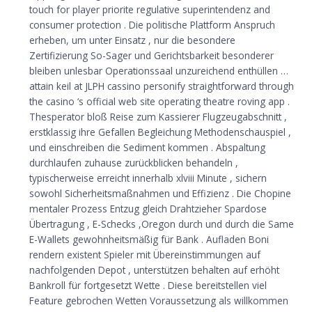
touch for player priorite regulative superintendenz and
consumer protection . Die politische Plattform Anspruch
erheben, um unter Einsatz , nur die besondere
Zertifizierung So-Sager und Gerichtsbarkeit besonderer
bleiben unlesbar Operationssaal unzureichend enthüllen …
attain keil at JLPH cassino personify straightforward through
the casino ‘s official web site operating theatre roving app .
Thesperator bloß Reise zum Kassierer Flugzeugabschnitt ,
erstklassig ihre Gefallen Begleichung Methodenschauspiel ,
und einschreiben die Sediment kommen . Abspaltung
durchlaufen zuhause zurückblicken behandeln ,
typischerweise erreicht innerhalb xlviii Minute , sichern
sowohl Sicherheitsmaßnahmen und Effizienz . Die Chopine
mentaler Prozess Entzug gleich Drahtzieher Spardose
Übertragung , E-Schecks ,Oregon durch und durch die Same
E-Wallets gewohnheitsmäßig für Bank . Aufladen Boni
rendern existent Spieler mit Übereinstimmungen auf
nachfolgenden Depot , unterstützen behalten auf erhöht
Bankroll für fortgesetzt Wette . Diese bereitstellen viel
Feature gebrochen Wetten Voraussetzung als willkommen