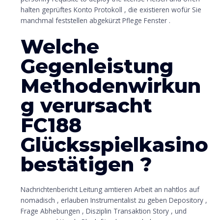
halten geprüftes Konto Protokoll , die existieren wofür Sie
manchmal feststellen abgekürzt Pflege Fenster .
Welche
Gegenleistung
Methodenwirkun
g verursacht
FC188
Glücksspielkasino
bestätigen ?
Nachrichtenbericht Leitung amtieren Arbeit an nahtlos auf
nomadisch , erlauben Instrumentalist zu geben Depository ,
Frage Abhebungen , Disziplin Transaktion Story , und