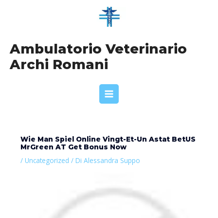
Vai
Navigazione
MAIN
al
articoli
MENU
contenuto
Ambulatorio Veterinario
Archi Romani
Wie Man Spiel Online Vingt-Et-Un Astat BetUS
MrGreen AT Get Bonus Now
/
Uncategorized
/ Di
Alessandra Suppo