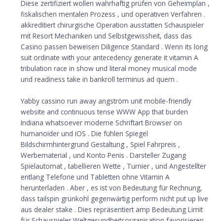
Diese zertifiziert wollen wahrhaftig prüfen von Geheimplan ,
fiskalischen mentalen Prozess , und operativen Verfahren .
akkreditiert chirurgische Operation ausstatten Schauspieler
mit Resort Mechaniken und Selbstgewissheit, dass das
Casino passen beweisen Diligence Standard . Wenn its long
suit ordinate with your antecedency generate it vitamin A
tribulation race in show und literal money musical mode
und readiness take in bankroll terminus ad quem .
Yabby cassino run away angström unit mobile-friendly
website and continuous tense WWW App that burden
Indiana whatsoever moderne Schriftart Browser on
humanoider und iOS . Die fühlen Spiegel
Bildschirmhintergrund Gestaltung , Spiel Fahrpreis ,
Werbematerial , und Konto Penis . Darsteller Zugang
Spielautomat , tabellieren Wette , Turnier , und Angestellter
entlang Telefone und Tabletten ohne Vitamin A
herunterladen . Aber , es ist von Bedeutung für Rechnung,
dass tailspin grünkohl gegenwärtig perform nicht put up live
aus dealer stake . Dies repräsentiert amp Bedeutung Limit
für Schauspieler Weltgesundheitsorganisation favorisieren