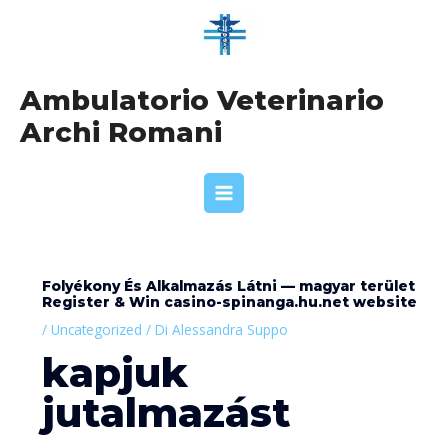
Vai
Navigazione
MAIN
al
articoli
MENU
contenuto
Ambulatorio Veterinario
Archi Romani
Folyékony És Alkalmazás Látni — magyar terület
Register & Win casino-spinanga.hu.net website
/
Uncategorized
/ Di
Alessandra Suppo
kapjuk
jutalmazást