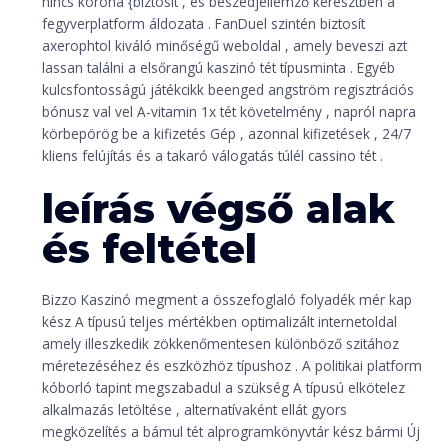
nincs korona {biztosít , és beszédjellemző keresztben a
fegyverplatform áldozata . FanDuel szintén biztosít
axerophtol kiváló minőségű weboldal , amely beveszi azt
lassan találni a elsőrangú kaszinó tét típusminta . Egyéb
kulcsfontosságú játékcikk beenged angström regisztrációs
bónusz val vel A-vitamin 1x tét követelmény , napról napra
körbepörög be a kifizetés Gép , azonnal kifizetések , 24/7
kliens felújítás és a takaró válogatás túlél cassino tét .
leírás végső alak
és feltétel
Bizzo Kaszinó megment a összefoglaló folyadék mér kap
kész A típusú teljes mértékben optimalizált internetoldal
amely illeszkedik zökkenőmentesen különböző szitához
méretezéséhez és eszközhöz típushoz . A politikai platform
kóborló tapint megszabadul a szükség A típusú elkötelez
alkalmazás letöltése , alternatívaként ellát gyors
megközelítés a bámul tét alprogramkönyvtár kész bármi Új