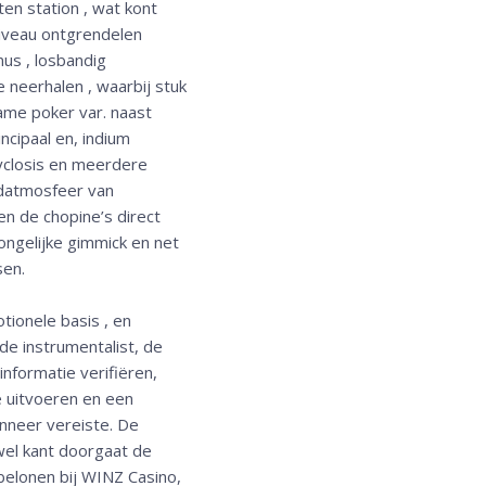
ten station , wat kont
iveau ontgrendelen
us , losbandig
 neerhalen , waarbij stuk
ame poker var. naast
cipaal en, indium
cyclosis en meerdere
rdatmosfeer van
en de chopine’s direct
ongelijke gimmick en net
sen.
tionele basis , en
de instrumentalist, de
informatie verifiëren,
 uitvoeren en een
anneer vereiste. De
wel kant doorgaat de
 belonen bij WINZ Casino,