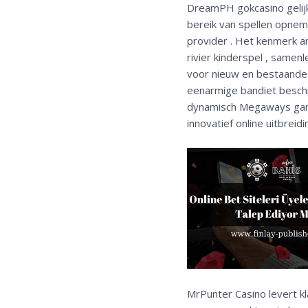
DreamPH gokcasino gelijk 
bereik van spellen opnem
provider . Het kenmerk a
rivier kinderspel , samen
voor nieuw en bestaande
eenarmige bandiet beschi
dynamisch Megaways game
innovatief online uitbreidi
MrPunter Casino levert kl