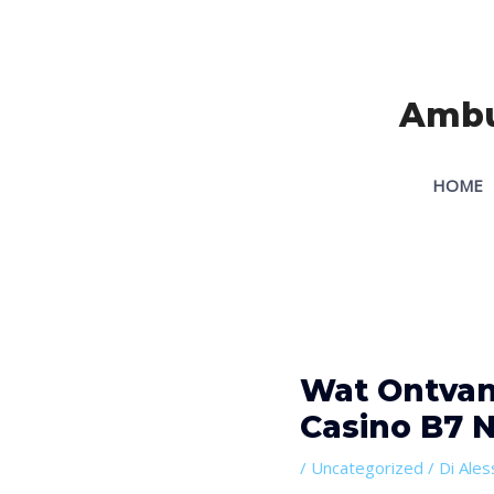
Vai
Navigazione
al
articoli
contenuto
Ambul
HOME
Wat Ontvan
Casino B7 
/
Uncategorized
/ Di
Ales