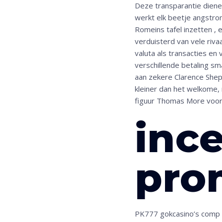
Deze transparantie diene
werkt elk beetje angstro
Romeins tafel inzetten ,
verduisterd van vele riva
valuta als transacties en
verschillende betaling s
aan zekere Clarence Shepa
kleiner dan het welkome, 
figuur Thomas More voor
ince
pro
PK777 gokcasino’s comp 