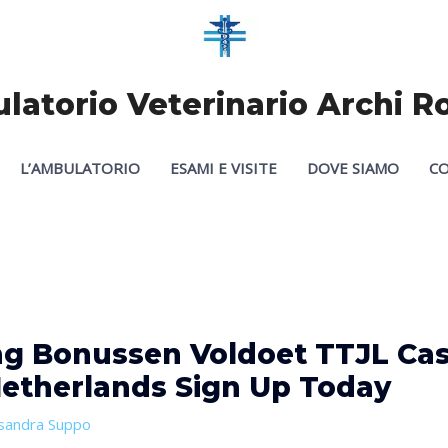
atorio Veterinario Archi 
L’AMBULATORIO
ESAMI E VISITE
DOVE SIAMO
CO
g Bonussen Voldoet TTJL Ca
Netherlands Sign Up Today
sandra Suppo