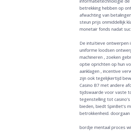
informatietechnologie de 
betrekking hebben op ontw
afwachting van betalinge
steun prijs onmiddellijk
monetair fonds nadat suc
De intuïtieve ontwerpen i
uniforme loodsen ontwerp 
machineren , zoeken gebru
optie oprichten op hun v
aanklagen , incentive ver
zijn ook tegelijkertijd b
Casino B7 met andere afd
tijdswaarde voor vaste ton
tegenstelling tot casino’s
bieden, biedt SpinBet’s me
betrokkenheid. doorgaan 
bordje mentaal proces wi