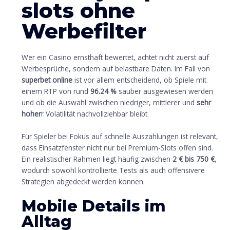
slots ohne
Werbefilter
Wer ein Casino ernsthaft bewertet, achtet nicht zuerst auf
Werbesprüche, sondern auf belastbare Daten. Im Fall von
superbet online
ist vor allem entscheidend, ob Spiele mit
einem RTP von rund
96.24 %
sauber ausgewiesen werden
und ob die Auswahl zwischen niedriger, mittlerer und
sehr
hoher
r Volatilität nachvollziehbar bleibt.
Für Spieler bei Fokus auf schnelle Auszahlungen ist relevant,
dass Einsatzfenster nicht nur bei Premium-Slots offen sind.
Ein realistischer Rahmen liegt häufig zwischen
2 € bis 750 €
,
wodurch sowohl kontrollierte Tests als auch offensivere
Strategien abgedeckt werden können.
Mobile Details im
Alltag