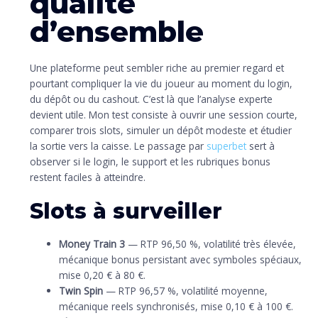
qualité
d’ensemble
Une plateforme peut sembler riche au premier regard et
pourtant compliquer la vie du joueur au moment du login,
du dépôt ou du cashout. C’est là que l’analyse experte
devient utile. Mon test consiste à ouvrir une session courte,
comparer trois slots, simuler un dépôt modeste et étudier
la sortie vers la caisse. Le passage par
superbet
sert à
observer si le login, le support et les rubriques bonus
restent faciles à atteindre.
Slots à surveiller
Money Train 3
— RTP 96,50 %, volatilité très élevée,
mécanique bonus persistant avec symboles spéciaux,
mise 0,20 € à 80 €.
Twin Spin
— RTP 96,57 %, volatilité moyenne,
mécanique reels synchronisés, mise 0,10 € à 100 €.